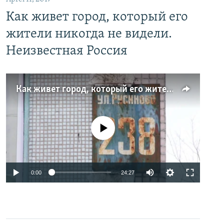
Как живет город, который его
жители никогда не видели.
Неизвестная Россия
Как живет город, который его жители никогда не видели. Неизвестная Россия
No media source currently available
0:00
24:27