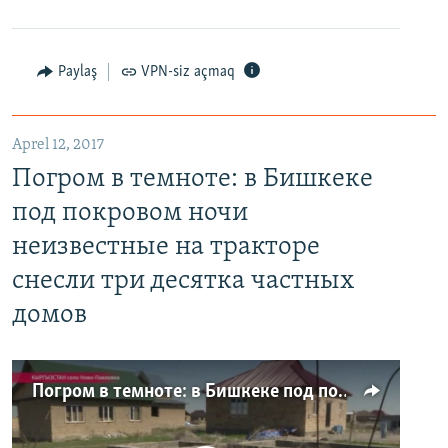
Paylaş
VPN-siz açmaq
Aprel 12, 2017
Погром в темноте: в Бишкеке
под покровом ночи
неизвестные на тракторе
снесли три десятка частных
домов
Погром в темноте: в Бишкеке под покровом ночи неизвестные на тракторе снесли три десятка частных домов