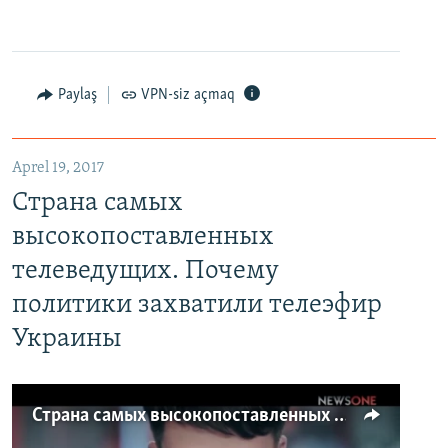
Paylaş
VPN-siz açmaq
Aprel 19, 2017
Страна самых
высокопоставленных
телеведущих. Почему
политики захватили телеэфир
Украины
Страна самых высокопоставленных телеведущих. Почему политики захватили телеэфир Украины