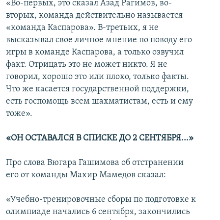
«Во-первых, это сказал Азад Рагимов, во-
вторых, команда действительно называется
«команда Каспарова». В-третьих, я не
высказывал свое личное мнение по поводу его
игры в команде Каспарова, а только озвучил
факт. Отрицать это не может никто. Я не
говорил, хорошо это или плохо, только факты.
Что же касается государственной поддержки,
есть госпомощь всем шахматистам, есть и ему
тоже».
«ОН ОСТАВАЛСЯ В СПИСКЕ ДО 2 СЕНТЯБРЯ...»
Про слова Вюгара Гашимова об отстранении
его от команды Махир Мамедов сказал:
«Учебно-тренировочные сборы по подготовке к
олимпиаде начались 6 сентября, закончились