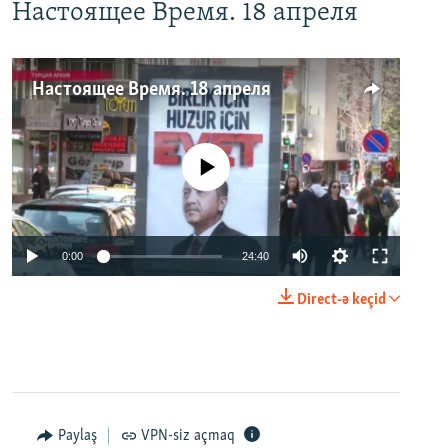
Настоящее Время. 18 апреля
Настоящее Время. 18 апреля
No media source currently available
0:00
24:40
Direct-ə keçid
Paylaş
VPN-siz açmaq