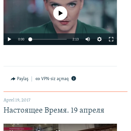
No media source currently available
0:00
2:13
Paylaş
VPN-siz açmaq
Aprel 19, 2017
Настоящее Время. 19 апреля