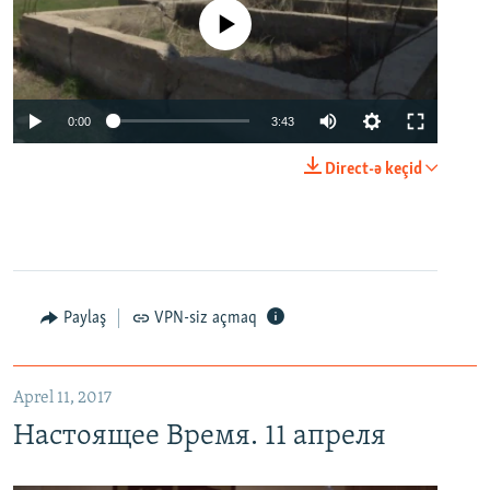
No media source currently available
0:00
3:43
Direct-ə keçid
Paylaş
VPN-siz açmaq
Aprel 11, 2017
Настоящее Время. 11 апреля