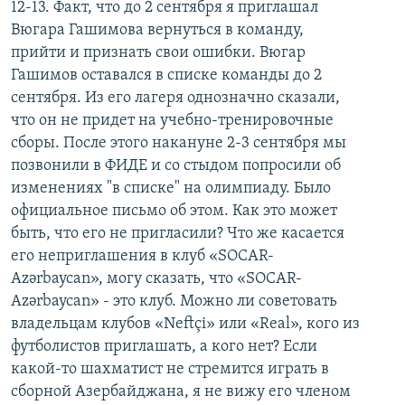
12-13. Факт, что до 2 сентября я приглашал
Вюгара Гашимова вернуться в команду,
прийти и признать свои ошибки. Вюгар
Гашимов оставался в списке команды до 2
сентября. Из его лагеря однозначно сказали,
что он не придет на учебно-тренировочные
сборы. После этого накануне 2-3 сентября мы
позвонили в ФИДЕ и со стыдом попросили об
изменениях "в списке" на олимпиаду. Было
официальное письмо об этом. Как это может
быть, что его не пригласили? Что же касается
его неприглашения в клуб «SOCAR-
Azərbaycan», могу сказать, что «SOCAR-
Azərbaycan» - это клуб. Можно ли советовать
владельцам клубов «Neftçi» или «Real», кого из
футболистов приглашать, а кого нет? Если
какой-то шахматист не стремится играть в
сборной Азербайджана, я не вижу его членом