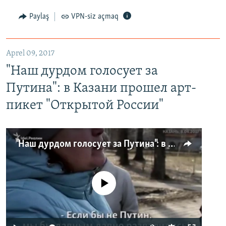
Paylaş
VPN-siz açmaq
Aprel 09, 2017
"Наш дурдом голосует за
Путина": в Казани прошел арт-
пикет "Открытой России"
"Наш дурдом голосует за Путина": в Казани прошел арт-пикет "Открытой России"
No media source currently available