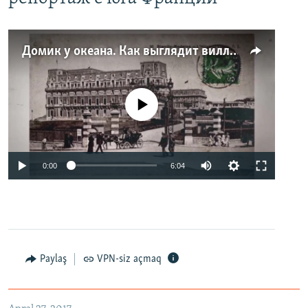
Домик у океана. Как выглядит вилла для Людмилы Путиной – репортаж с юга Франции
No media source currently available
0:00
6:04
Paylaş
VPN-siz açmaq