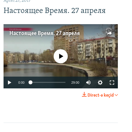
Aprel 27, 2017
Настоящее Время. 27 апреля
Настоящее Время. 27 апреля
No media source currently available
0:00
29:00
Direct-ə keçid