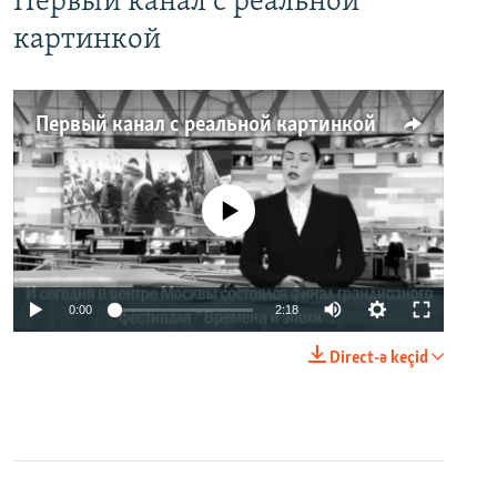
Первый канал с реальной
картинкой
Первый канал с реальной картинкой
No media source currently available
0:00
2:18
Direct-ə keçid