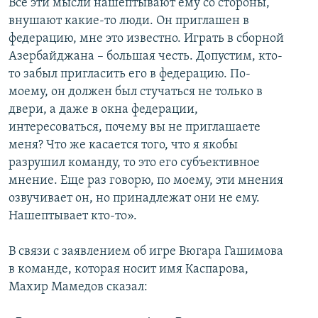
Все эти мысли нашептывают ему со стороны,
внушают какие-то люди. Он приглашен в
федерацию, мне это известно. Играть в сборной
Азербайджана – большая честь. Допустим, кто-
то забыл пригласить его в федерацию. По-
моему, он должен был стучаться не только в
двери, а даже в окна федерации,
интересоваться, почему вы не приглашаете
меня? Что же касается того, что я якобы
разрушил команду, то это его субъективное
мнение. Еще раз говорю, по моему, эти мнения
озвучивает он, но принадлежат они не ему.
Нашептывает кто-то».
В связи с заявлением об игре Вюгара Гашимова
в команде, которая носит имя Каспарова,
Махир Мамедов сказал: