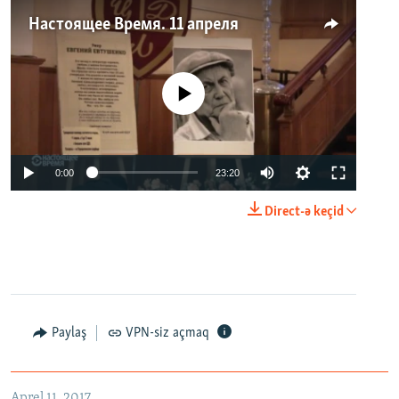
Настоящее Время. 11 апреля
No media source currently available
0:00
23:20
Direct-ə keçid
Paylaş
VPN-siz açmaq
Aprel 11, 2017