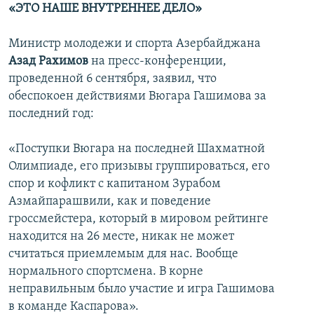
«ЭТО НАШЕ ВНУТРЕННЕЕ ДЕЛО»
Министр молодежи и спорта Азербайджана
Азад Рахимов
на пресс-конференции,
проведенной 6 сентября, заявил, что
обеспокоен действиями Вюгара Гашимова за
последний год:
«Поступки Вюгара на последней Шахматной
Олимпиаде, его призывы группироваться, его
спор и кофликт с капитаном Зурабом
Азмайпарашвили, как и поведение
гроссмейстера, который в мировом рейтинге
находится на 26 месте, никак не может
считаться приемлемым для нас. Вообще
нормального спортсмена. В корне
неправильным было участие и игра Гашимова
в команде Каспарова».