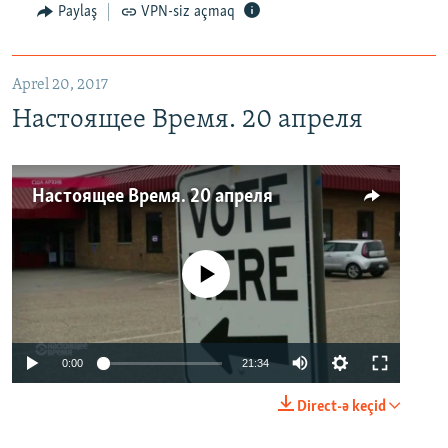
Paylaş
VPN-siz açmaq
Aprel 20, 2017
Настоящее Время. 20 апреля
Настоящее Время. 20 апреля
No media source currently available
0:00
21:34
Direct-ə keçid