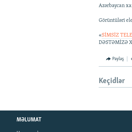
Azərbaycan xa
Görüntüləri el
«
SİMSİZ TEL
DƏSTƏMİZƏ X
Paylaş
Keçidlər
MƏLUMAT