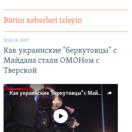
Bütün xəbərləri izləyin
İyun 14, 2017
Как украинские "беркутовцы" с
Майдана стали ОМОНом с
Тверской
Как украинские "беркутовцы" с Майдана стали ОМОНом с Тверской
No media source currently available