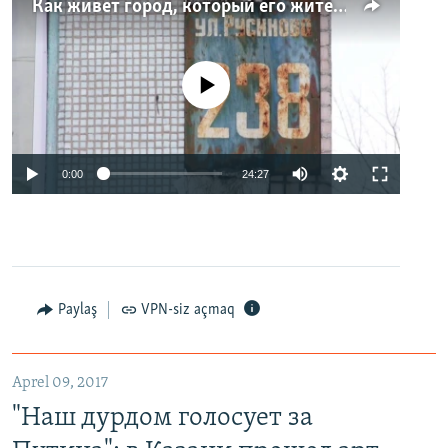
Как живет город, который его жители никогда не видели. Неизвестная Россия
No media source currently available
0:00
24:27
Paylaş
VPN-siz açmaq
Aprel 09, 2017
"Наш дурдом голосует за