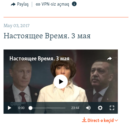
Paylaş
VPN-siz açmaq
May 03, 2017
Настоящее Время. 3 мая
Настоящее Время. 3 мая
No media source currently available
0:00
23:44
Direct-ə keçid