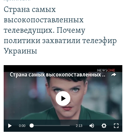
Страна самых
высокопоставленных
телеведущих. Почему
политики захватили телеэфир
Украины
Страна самых высокопоставленных телеведущих. Почему политики захватили телеэфир Украины
No media source currently available
0:00
2:13