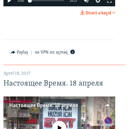
0:00
25:27
Direct-ə keçid
Paylaş
VPN-siz açmaq
Aprel 18, 2017
Настоящее Время. 18 апреля
Настоящее Время. 18 апреля
No media source currently available