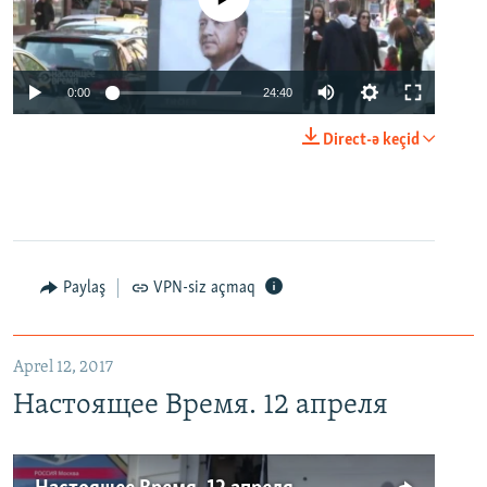
0:00
24:40
Direct-ə keçid
Paylaş
VPN-siz açmaq
Aprel 12, 2017
Настоящее Время. 12 апреля