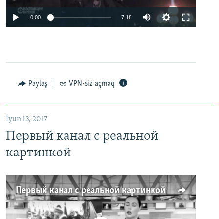
0:00
7:18
Paylaş
VPN-siz açmaq
İyun 13, 2017
Первый канал с реальной
картинкой
Первый канал с реальной картинкой