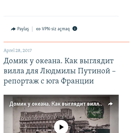
Paylaş
VPN-siz açmaq
Aprel 28, 2017
Домик у океана. Как выглядит
вилла для Людмилы Путиной –
репортаж с юга Франции
Домик у океана. Как выглядит вилла для Людмилы Путиной – репортаж с юга Франции
No media source currently available