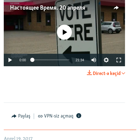
Настоящее Время. 20 апреля
No media source currently available
0:00
21:34
Direct-ə keçid
Paylaş
VPN-siz açmaq
Aprel 19, 2017