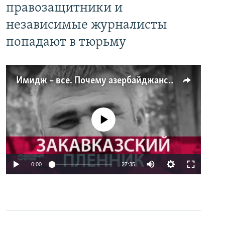
правозащитники и
независимые журналисты
попадают в тюрьму
Имидж – все. Почему азербайджанские правозащитники и независимые журналисты попадают в тюрьму
No media source currently available
0:00
27:35