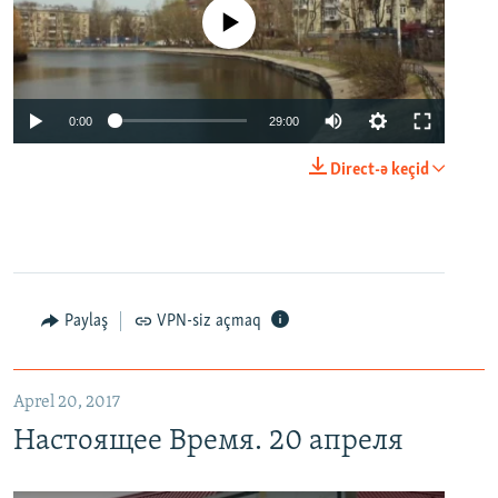
No media source currently available
0:00
29:00
Direct-ə keçid
Paylaş
VPN-siz açmaq
Aprel 20, 2017
Настоящее Время. 20 апреля