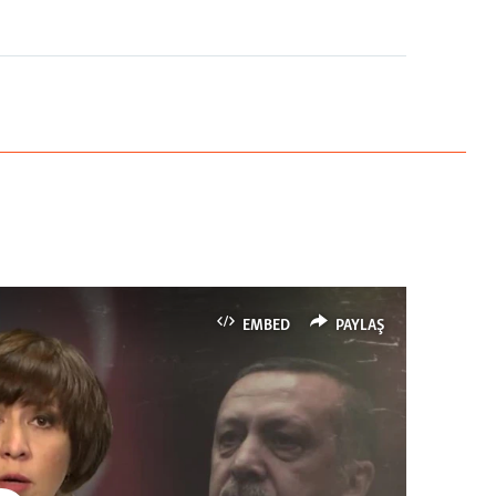
EMBED
PAYLAŞ
EMBED
PAYLAŞ