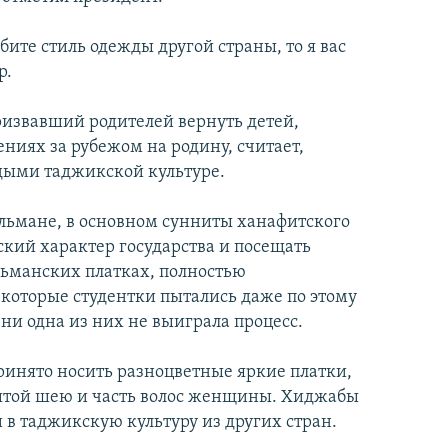
бите стиль одежды другой страны, то я вас
р.
ризвавший родителей вернуть детей,
ниях за рубежом на родину, считает,
дыми таджикской культуре.
ульмане, в основном сунниты ханафитского
ский характер государства и посещать
льманских платках, полностью
которые студентки пытались даже по этому
ни одна из них не выиграла процесс.
ринято носить разноцветные яркие платки,
рытой шею и часть волос женщины. Хиджабы
в таджикскую культуру из других стран.