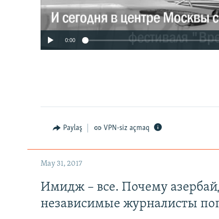
0:00
Paylaş
VPN-siz açmaq
May 31, 2017
Имидж – все. Почему азерба
независимые журналисты по