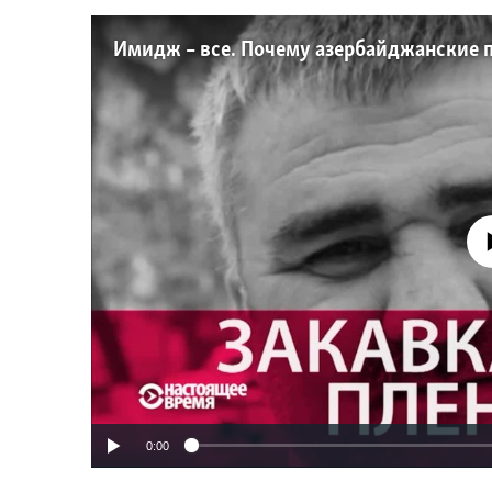
No media source 
0:00