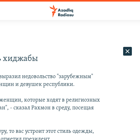
ь хиджабы
выразил недовольство "зарубежным"
нщин и девушек республики.
 женщин, которые ходят в религиозных
н", - сказал Рахмон в среду, посещая
ру, то вас устроит этот стиль одежды,
 отметил президент.