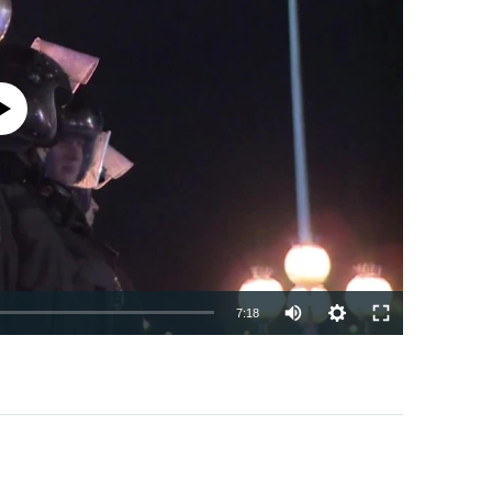
currently available
7:18
EMBED
PAYLAŞ