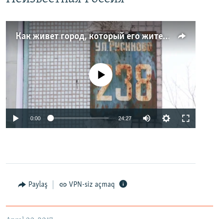
Как живет город, который его жители никогда не видели. Неизвестная Россия
No media source currently available
0:00
24:27
Paylaş
VPN-siz açmaq