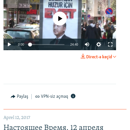
No media source currently available
0:00
24:40
Direct-ə keçid
Paylaş
VPN-siz açmaq
Aprel 12, 2017
Настоящее Время. 12 апреля