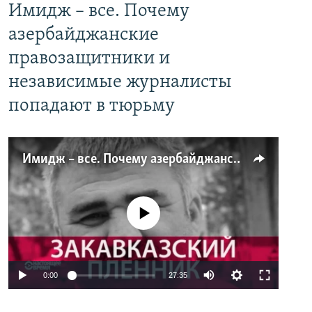
Имидж – все. Почему
азербайджанские
правозащитники и
независимые журналисты
попадают в тюрьму
Имидж – все. Почему азербайджанские правозащитники и независимые журналисты попадают в тюрьму
No media source currently available
0:00
27:35