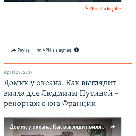
Direct-ə keçid
Paylaş
VPN-siz açmaq
Aprel 28, 2017
Домик у океана. Как выглядит
вилла для Людмилы Путиной –
репортаж с юга Франции
Домик у океана. Как выглядит вилла для Людмилы Путиной – репортаж с юга Франции