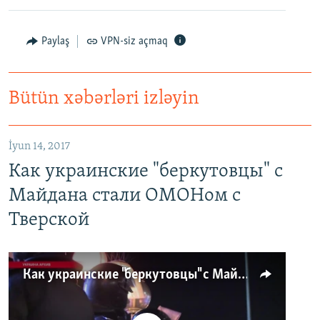
Paylaş
VPN-siz açmaq
Bütün xəbərləri izləyin
İyun 14, 2017
Как украинские "беркутовцы" с
Майдана стали ОМОНом с
Тверской
Как украинские "беркутовцы" с Майдана стали ОМОНом с Тверской