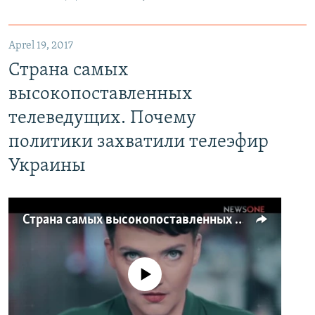
Aprel 19, 2017
Страна самых
высокопоставленных
телеведущих. Почему
политики захватили телеэфир
Украины
Страна самых высокопоставленных телеведущих. Почему политики захватили телеэфир Украины
No media source currently available