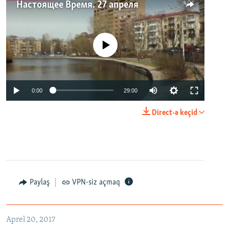
Настоящее Время. 27 апреля
No media source currently available
0:00
29:00
Direct-ə keçid
Paylaş
VPN-siz açmaq
Aprel 20, 2017