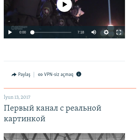
No media source currently available
0:00
7:18
Paylaş
VPN-siz açmaq
İyun 13, 2017
Первый канал с реальной
картинкой