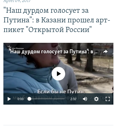
Aprel 09, 2017
"Наш дурдом голосует за
Путина": в Казани прошел арт-
пикет "Открытой России"
"Наш дурдом голосует за Путина": в Казани прошел арт-пикет "Открытой России"
No media source currently available
0:00
2:32