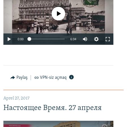
No media source currently available
0:00
6:04
Paylaş
VPN-siz açmaq
Aprel 27, 2017
Настоящее Время. 27 апреля