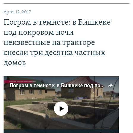
Aprel 12, 2017
Погром в темноте: в Бишкеке
под покровом ночи
неизвестные на тракторе
снесли три десятка частных
домов
Погром в темноте: в Бишкеке под покровом ночи неизвестные на тракторе снесли три десятка частных домов
No media source currently available