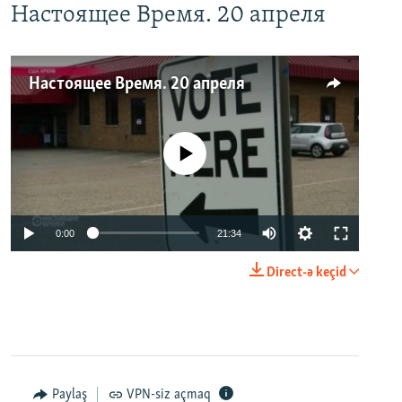
Настоящее Время. 20 апреля
Настоящее Время. 20 апреля
No media source currently available
0:00
21:34
Direct-ə keçid
Paylaş
VPN-siz açmaq