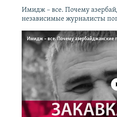
Имидж – все. Почему азерба
независимые журналисты по
No media source 