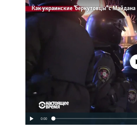
No media source 
0:00