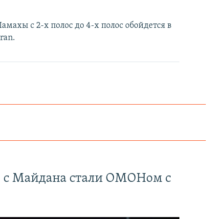
ахы с 2-х полос до 4-х полос обойдется в
ran.
" с Майдана стали ОМОНом с