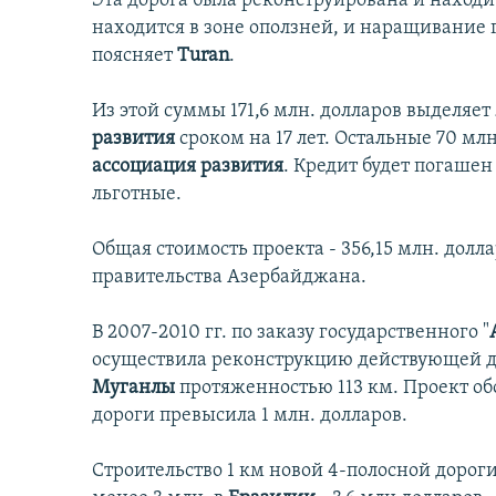
Эта дорога была реконструирована и находит
находится в зоне оползней, и наращивание 
поясняет
Turan
.
Из этой суммы 171,6 млн. долларов выделяет
развития
сроком на 17 лет. Остальные 70 мл
ассоциация развития
. Кредит будет погашен 
льготные.
Общая стоимость проекта - 356,15 млн. долл
правительства Азербайджана.
В 2007-2010 гг. по заказу государственного "
осуществила реконструкцию действующей д
Муганлы
протяженностью 113 км. Проект обо
дороги превысила 1 млн. долларов.
Строительство 1 км новой 4-полосной дороги