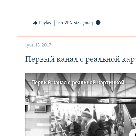
Paylaş
VPN-siz açmaq
İyun 13, 2017
Первый канал с реальной ка
Первый канал с реальной картинкой