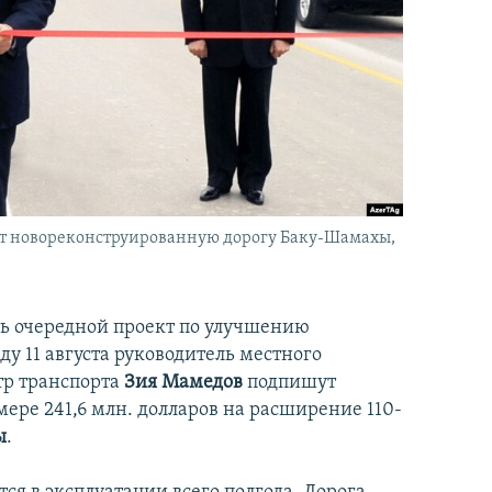
т новореконструированную дорогу Баку-Шамахы,
 очередной проект по улучшению
у 11 августа руководитель местного
р транспорта
Зия Мамедов
подпишут
мере 241,6 млн. долларов на расширение 110-
ы
.