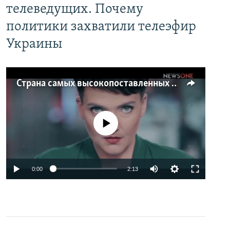
телеведущих. Почему
политики захватили телеэфир
Украины
Страна самых высокопоставленных телеведущих. Почему политики захватили телеэфир Украины
No media source currently available
0:00
2:13