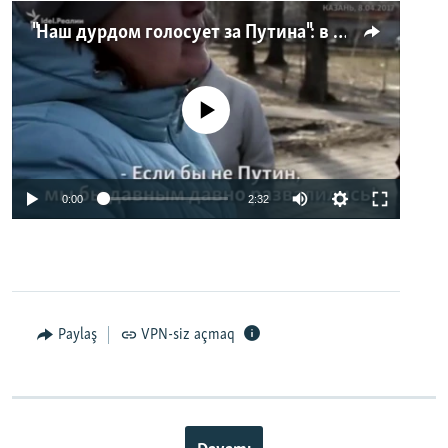
"Наш дурдом голосует за Путина": в Казани прошел арт-пикет "Открытой России"
No media source currently available
0:00
2:32
Paylaş
VPN-siz açmaq