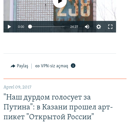
No media source currently available
0:00
24:27
Paylaş
VPN-siz açmaq
Aprel 09, 2017
"Наш дурдом голосует за
Путина": в Казани прошел арт-
пикет "Открытой России"