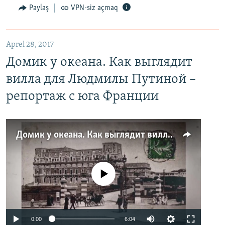
Paylaş
VPN-siz açmaq
Aprel 28, 2017
Домик у океана. Как выглядит
вилла для Людмилы Путиной –
репортаж с юга Франции
Домик у океана. Как выглядит вилла для Людмилы Путиной – репортаж с юга Франции
No media source currently available
0:00
6:04