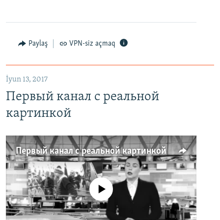
Paylaş
VPN-siz açmaq
İyun 13, 2017
Первый канал с реальной
картинкой
Первый канал с реальной картинкой
No media source currently available