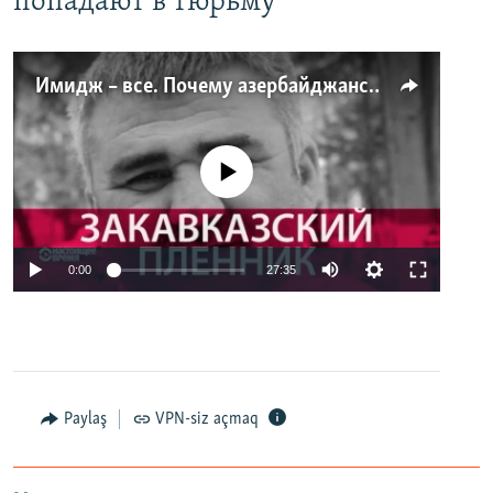
попадают в тюрьму
Имидж – все. Почему азербайджанские правозащитники и независимые журналисты попадают в тюрьму
No media source currently available
0:00
27:35
Paylaş
VPN-siz açmaq