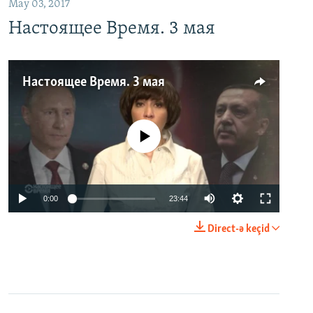
May 03, 2017
Настоящее Время. 3 мая
Настоящее Время. 3 мая
No media source currently available
0:00
23:44
Direct-ə keçid