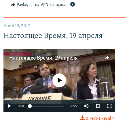
Paylaş
VPN-siz açmaq
Aprel 19, 2017
Настоящее Время. 19 апреля
Настоящее Время. 19 апреля
No media source currently available
0:00
25:27
Direct-ə keçid