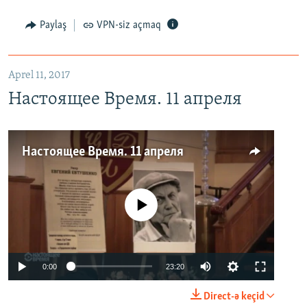
Paylaş
VPN-siz açmaq
Aprel 11, 2017
Настоящее Время. 11 апреля
Настоящее Время. 11 апреля
No media source currently available
0:00
23:20
Direct-ə keçid