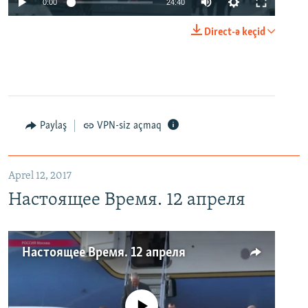
0:00
24:40
Direct-ə keçid
Paylaş
VPN-siz açmaq
Aprel 12, 2017
Настоящее Время. 12 апреля
Настоящее Время. 12 апреля
No media source currently available