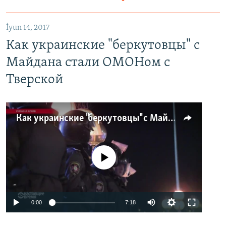
İyun 14, 2017
Как украинские "беркутовцы" с
Майдана стали ОМОНом с
Тверской
Как украинские "беркутовцы" с Майдана стали ОМОНом с Тверской
No media source currently available
0:00
7:18