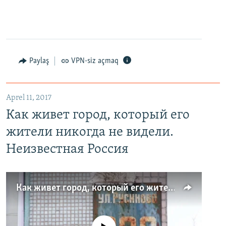
Paylaş
VPN-siz açmaq
Aprel 11, 2017
Как живет город, который его
жители никогда не видели.
Неизвестная Россия
Как живет город, который его жители никогда не видели. Неизвестная Россия