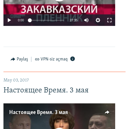
0:00
27:35
Paylaş
VPN-siz açmaq
May 03, 2017
Настоящее Время. 3 мая
Настоящее Время. 3 мая