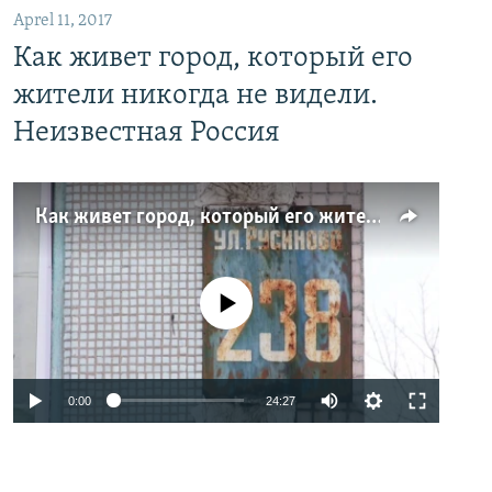
Aprel 11, 2017
Как живет город, который его
жители никогда не видели.
Неизвестная Россия
Как живет город, который его жители никогда не видели. Неизвестная Россия
No media source currently available
0:00
24:27