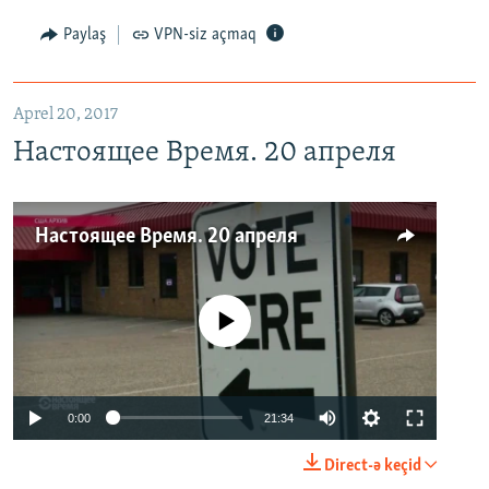
Paylaş
VPN-siz açmaq
Aprel 20, 2017
Настоящее Время. 20 апреля
Настоящее Время. 20 апреля
No media source currently available
0:00
21:34
Direct-ə keçid