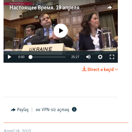
Настоящее Время. 19 апреля
No media source currently available
0:00
25:27
Direct-ə keçid
Paylaş
VPN-siz açmaq
Aprel 18, 2017