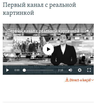
Первый канал с реальной
картинкой
Первый канал с реальной картинкой
No media source currently available
0:00
2:18
Direct-ə keçid