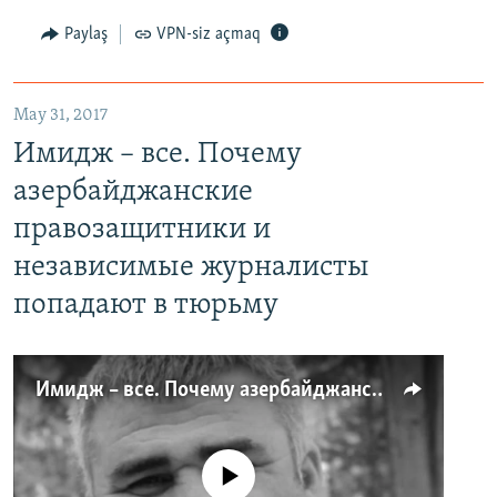
Paylaş
VPN-siz açmaq
May 31, 2017
Имидж – все. Почему
азербайджанские
правозащитники и
независимые журналисты
попадают в тюрьму
Имидж – все. Почему азербайджанские правозащитники и независимые журналисты попадают в тюрьму
No media source currently available