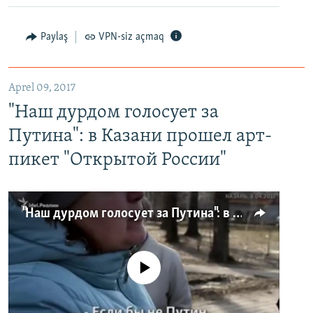
Paylaş
VPN-siz açmaq
Aprel 09, 2017
"Наш дурдом голосует за
Путина": в Казани прошел арт-
пикет "Открытой России"
"Наш дурдом голосует за Путина": в Казани прошел арт-пикет "Открытой России"
No media source currently available