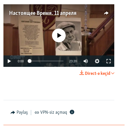
Настоящее Время. 11 апреля
No media source currently available
0:00
23:20
Direct-ə keçid
Paylaş
VPN-siz açmaq