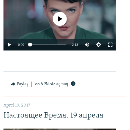
No media source currently available
0:00
2:13
Paylaş
VPN-siz açmaq
Aprel 19, 2017
Настоящее Время. 19 апреля