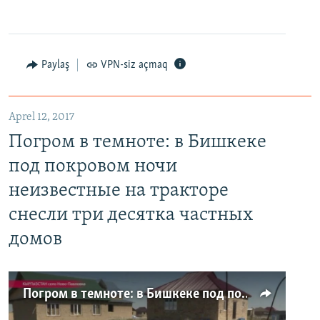
Paylaş
VPN-siz açmaq
Aprel 12, 2017
Погром в темноте: в Бишкеке
под покровом ночи
неизвестные на тракторе
снесли три десятка частных
домов
Погром в темноте: в Бишкеке под покровом ночи неизвестные на тракторе снесли три десятка частных домов