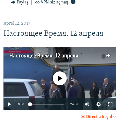
Paylaş
VPN-siz açmaq
Aprel 12, 2017
Настоящее Время. 12 апреля
Настоящее Время. 12 апреля
No media source currently available
0:00
24:06
Direct-ə keçid