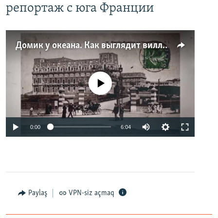
репортаж с юга Франции
Домик у океана. Как выглядит вилла для Людмилы Путиной – репортаж с юга Франции
No media source currently available
0:00
6:04
Paylaş
VPN-siz açmaq