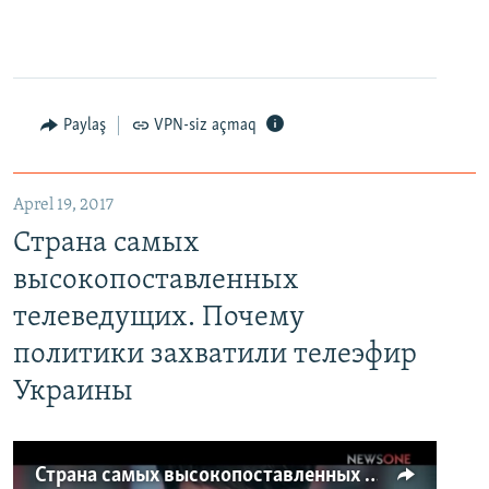
Paylaş
VPN-siz açmaq
Aprel 19, 2017
Страна самых
высокопоставленных
телеведущих. Почему
политики захватили телеэфир
Украины
Страна самых высокопоставленных телеведущих. Почему политики захватили телеэфир Украины