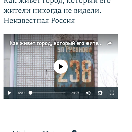
Как живет город, который его
жители никогда не видели.
Неизвестная Россия
Как живет город, который его жители никогда не видели. Неизвестная Россия
No media source currently available
0:00
24:27