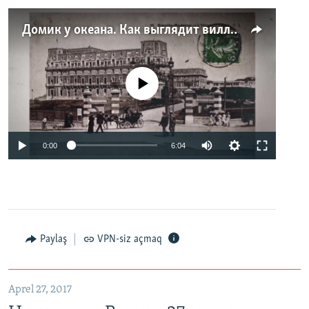
Домик у океана. Как выглядит вилла для Людмилы Путиной – репортаж с юга Франции
No media source currently available
0:00
6:04
Paylaş
VPN-siz açmaq
Aprel 27, 2017