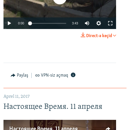
0:00
3:43
Direct-ə keçid
Paylaş
VPN-siz açmaq
Aprel 11, 2017
Настоящее Время. 11 апреля
Настоящее Время. 11 апреля