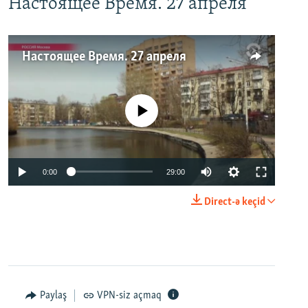
Настоящее Время. 27 апреля
Настоящее Время. 27 апреля
No media source currently available
0:00
29:00
Direct-ə keçid
Paylaş
VPN-siz açmaq