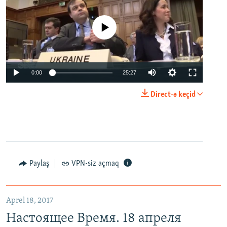
No media source currently available
0:00
25:27
Direct-ə keçid
Paylaş
VPN-siz açmaq
Aprel 18, 2017
Настоящее Время. 18 апреля