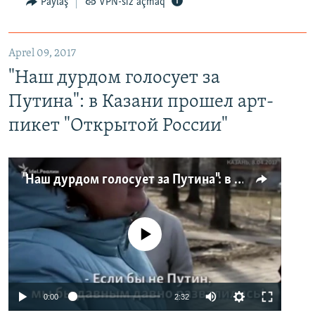
Paylaş
VPN-siz açmaq
Aprel 09, 2017
"Наш дурдом голосует за
Путина": в Казани прошел арт-
пикет "Открытой России"
"Наш дурдом голосует за Путина": в Казани прошел арт-пикет "Открытой России"
No media source currently available
0:00
2:32