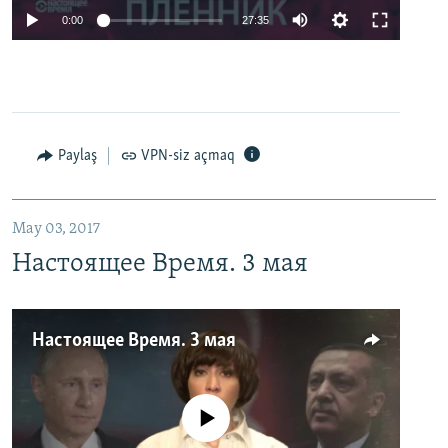
0:00
27:35
Paylaş
VPN-siz açmaq
May 03, 2017
Настоящее Время. 3 мая
Настоящее Время. 3 мая
No media source currently available