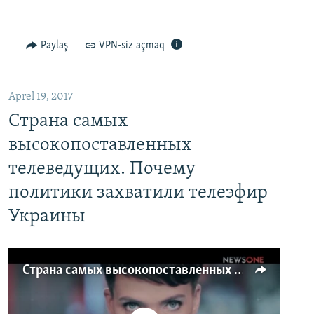
Paylaş
VPN-siz açmaq
Aprel 19, 2017
Страна самых
высокопоставленных
телеведущих. Почему
политики захватили телеэфир
Украины
Страна самых высокопоставленных телеведущих. Почему политики захватили телеэфир Украины