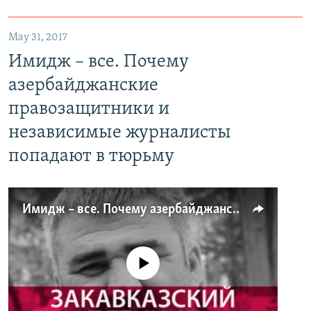
May 31, 2017
Имидж – все. Почему
азербайджанские
правозащитники и
независимые журналисты
попадают в тюрьму
Имидж – все. Почему азербайджанские правозащитники и независимые журналисты попадают в тюрьму
No media source currently available