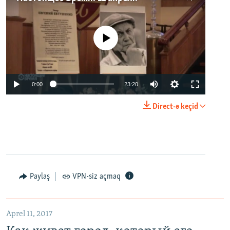
No media source currently available
0:00
23:20
Direct-ə keçid
Paylaş
VPN-siz açmaq
Aprel 11, 2017