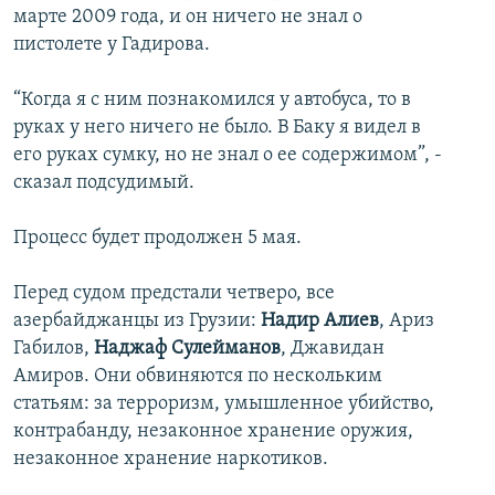
марте 2009 года, и он ничего не знал о
пистолете у Гадирова.
“Когда я с ним познакомился у автобуса, то в
руках у него ничего не было. В Баку я видел в
его руках сумку, но не знал о ее содержимом”, -
сказал подсудимый.
Процесс будет продолжен 5 мая.
Перед судом предстали четверо, все
азербайджанцы из Грузии:
Надир Алиев
, Ариз
Габилов,
Наджаф Сулейманов
, Джавидан
Амиров. Они обвиняются по нескольким
статьям: за терроризм, умышленное убийство,
контрабанду, незаконное хранение оружия,
незаконное хранение наркотиков.