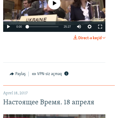
No media source currently available
0:00
25:27
Direct-ə keçid
Paylaş
VPN-siz açmaq
Aprel 18, 2017
Настоящее Время. 18 апреля