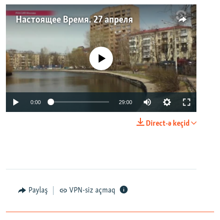
Настоящее Время. 27 апреля
No media source currently available
0:00
29:00
Direct-ə keçid
Paylaş
VPN-siz açmaq