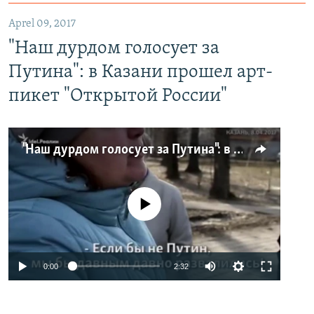
Aprel 09, 2017
"Наш дурдом голосует за
Путина": в Казани прошел арт-
пикет "Открытой России"
"Наш дурдом голосует за Путина": в Казани прошел арт-пикет "Открытой России"
No media source currently available
0:00
2:32