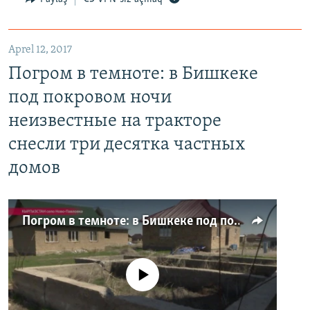
Aprel 12, 2017
Погром в темноте: в Бишкеке
под покровом ночи
неизвестные на тракторе
снесли три десятка частных
домов
Погром в темноте: в Бишкеке под покровом ночи неизвестные на тракторе снесли три десятка частных домов
No media source currently available