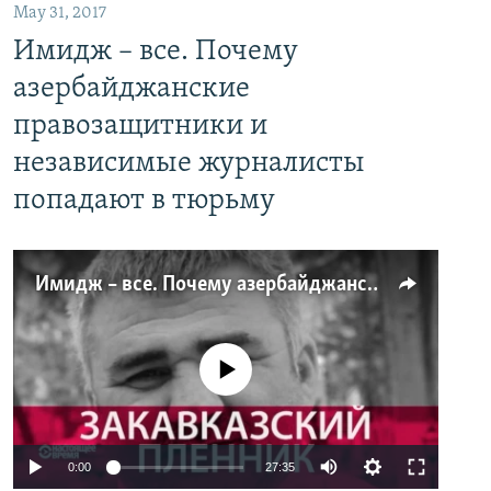
May 31, 2017
Имидж – все. Почему
азербайджанские
правозащитники и
независимые журналисты
попадают в тюрьму
Имидж – все. Почему азербайджанские правозащитники и независимые журналисты попадают в тюрьму
No media source currently available
0:00
27:35