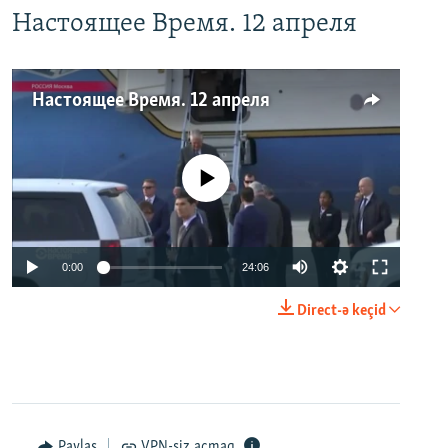
Настоящее Время. 12 апреля
Настоящее Время. 12 апреля
No media source currently available
0:00
24:06
Direct-ə keçid
Paylaş
VPN-siz açmaq