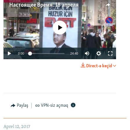
Настоящее Время. 18 апреля
No media source currently available
0:00
24:40
Direct-ə keçid
Paylaş
VPN-siz açmaq
Aprel 12, 2017