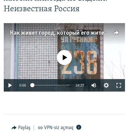
Неизвестная Россия
Как живет город, который его жители никогда не видели. Неизвестная Россия
No media source currently available
0:00
24:27
Paylaş
VPN-siz açmaq