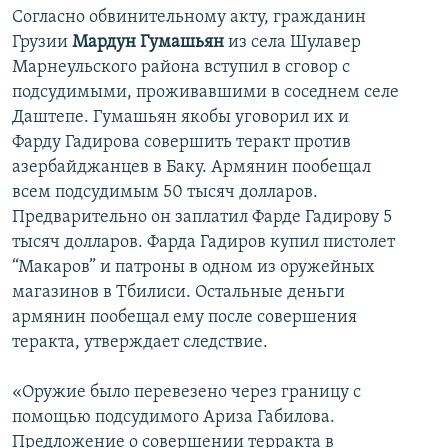
Согласно обвинительному акту, гражданин
Грузии
Мардун Гумашьян
из села Шулавер
Марнеульского района вступил в сговор с
подсудимыми, проживавшими в соседнем селе
Даштепе. Гумашьян якобы уговорил их и
Фарду Гадирова совершить теракт против
азербайджанцев в Баку. Армянин пообещал
всем подсудимым 50 тысяч долларов.
Предварительно он заплатил Фарде Гадирову 5
тысяч долларов. Фарда Гадиров купил пистолет
“Макаров” и патроны в одном из оружейных
магазинов в Тбилиси. Остальные деньги
армянин пообещал ему после совершения
теракта, утверждает следствие.
«Оружие было перевезено через границу с
помощью подсудимого Ариза Габилова.
Предложение о совершении терракта в