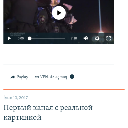
No media source currently available
0:00
7:18
Paylaş
VPN-siz açmaq
İyun 13, 2017
Первый канал с реальной
картинкой