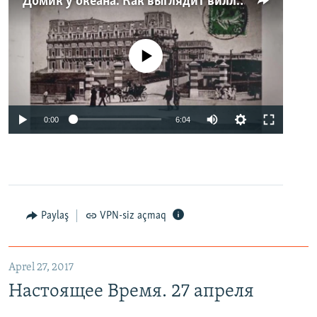
Домик у океана. Как выглядит вилла для Людмилы Путиной – репортаж с юга Франции
No media source currently available
0:00
6:04
Paylaş
VPN-siz açmaq
Aprel 27, 2017
Настоящее Время. 27 апреля