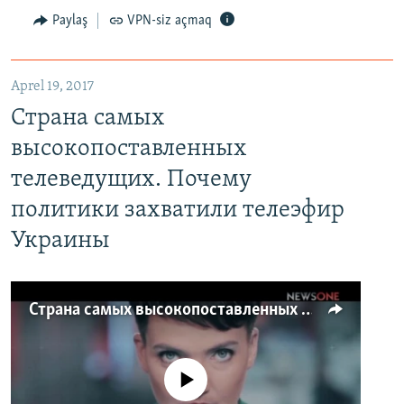
Paylaş
VPN-siz açmaq
Aprel 19, 2017
Страна самых
высокопоставленных
телеведущих. Почему
политики захватили телеэфир
Украины
Страна самых высокопоставленных телеведущих. Почему политики захватили телеэфир Украины
No media source currently available