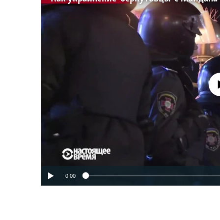
No media source 
0:00