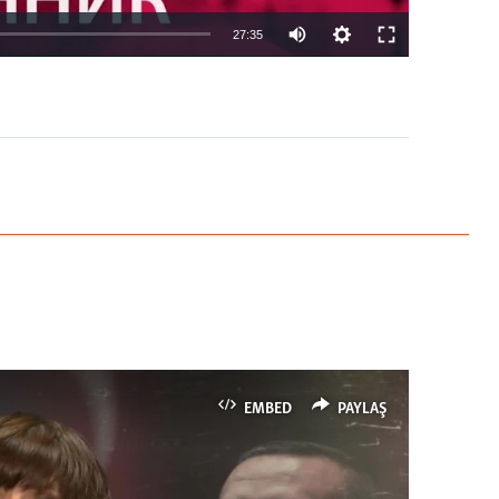
27:35
EMBED
PAYLAŞ
EMBED
PAYLAŞ