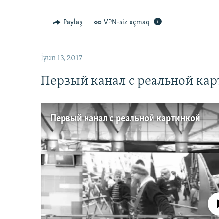
Paylaş
VPN-siz açmaq
İyun 13, 2017
Первый канал с реальной ка
Первый канал с реальной картинкой
No media source 