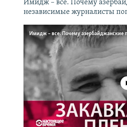
Имидж – все. Почему азерба
независимые журналисты по
No media source 