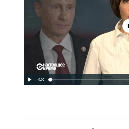
No media source 
0:00