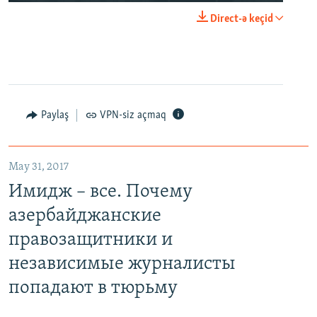
Direct-ə keçid
Paylaş
VPN-siz açmaq
May 31, 2017
Имидж – все. Почему
азербайджанские
правозащитники и
независимые журналисты
попадают в тюрьму