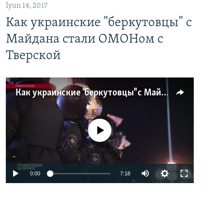
İyun 14, 2017
Как украинские "беркутовцы" с
Майдана стали ОМОНом с
Тверской
Как украинские "беркутовцы" с Майдана стали ОМОНом с Тверской
No media source currently available
0:00
7:18