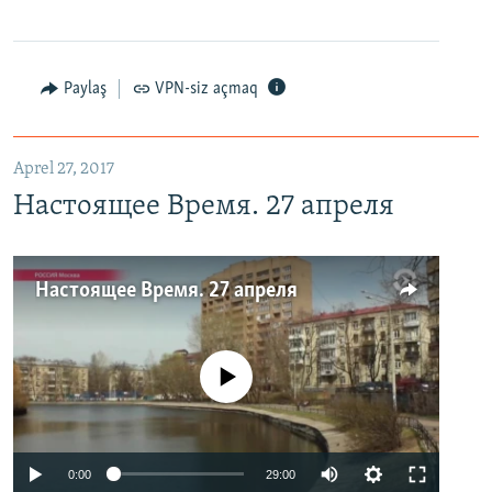
Paylaş
VPN-siz açmaq
Aprel 27, 2017
Настоящее Время. 27 апреля
Настоящее Время. 27 апреля
No media source currently available
0:00
29:00