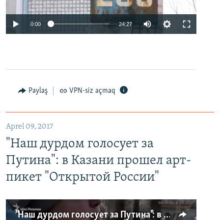
0:00
24:27
Paylaş
VPN-siz açmaq
Aprel 09, 2017
"Наш дурдом голосует за
Путина": в Казани прошел арт-
пикет "Открытой России"
"Наш дурдом голосует за Путина": в Казани прошел арт-пикет "Открытой России"