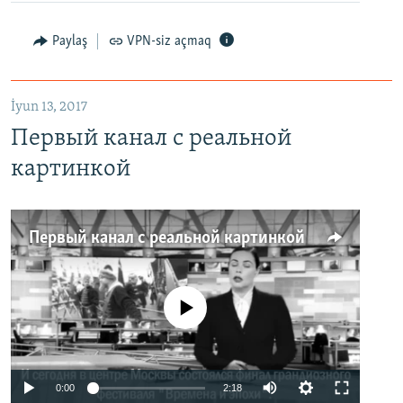
Paylaş
VPN-siz açmaq
İyun 13, 2017
Первый канал с реальной
картинкой
Первый канал с реальной картинкой
No media source currently available
0:00
2:18