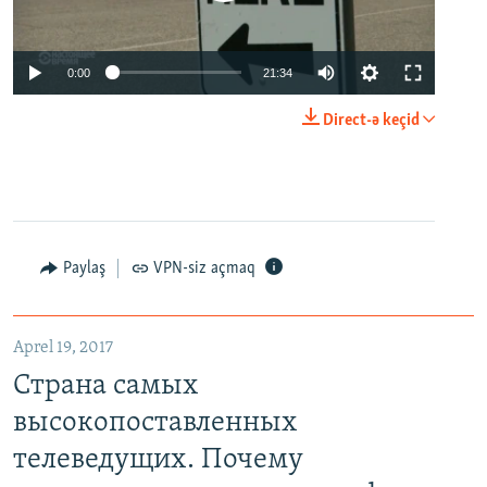
0:00
21:34
Direct-ə keçid
Paylaş
VPN-siz açmaq
Aprel 19, 2017
Страна самых
высокопоставленных
телеведущих. Почему