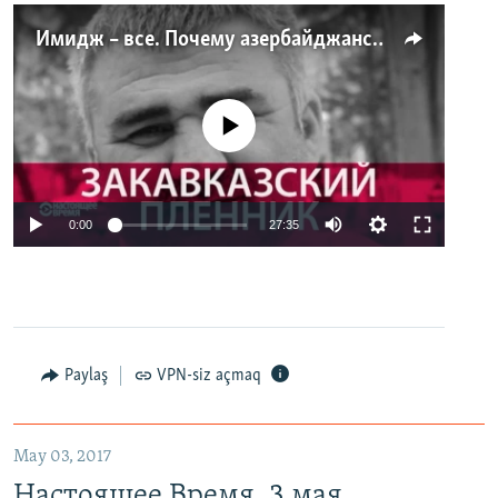
Имидж – все. Почему азербайджанские правозащитники и независимые журналисты попадают в тюрьму
No media source currently available
0:00
27:35
Paylaş
VPN-siz açmaq
May 03, 2017
Настоящее Время. 3 мая