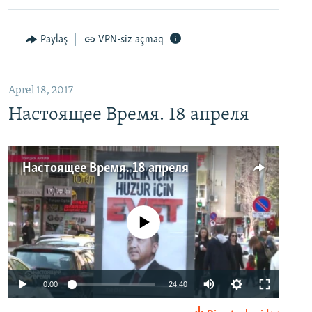
Paylaş
VPN-siz açmaq
Aprel 18, 2017
Настоящее Время. 18 апреля
Настоящее Время. 18 апреля
No media source currently available
0:00
24:40