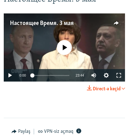
Настоящее Время. 3 мая
No media source currently available
0:00
23:44
Direct-ə keçid
Paylaş
VPN-siz açmaq