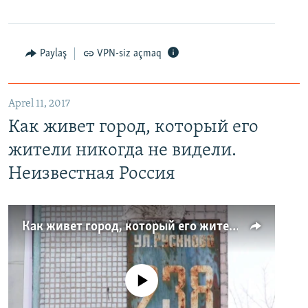
Paylaş
VPN-siz açmaq
Aprel 11, 2017
Как живет город, который его
жители никогда не видели.
Неизвестная Россия
Как живет город, который его жители никогда не видели. Неизвестная Россия
No media source currently available