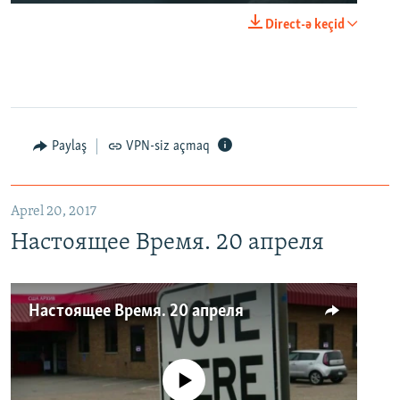
Direct-ə keçid
Paylaş
VPN-siz açmaq
Aprel 20, 2017
Настоящее Время. 20 апреля
Настоящее Время. 20 апреля
No media source currently available