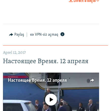
Direct-ə keçid
Paylaş
VPN-siz açmaq
Aprel 12, 2017
Настоящее Время. 12 апреля
Настоящее Время. 12 апреля
No media source currently available