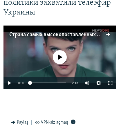
политики захватили телеэфир
Украины
Страна самых высокопоставленных телеведущих. Почему политики захватили телеэфир Украины
No media source currently available
0:00
2:13
Paylaş
VPN-siz açmaq