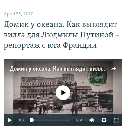
Aprel 28, 2017
Домик у океана. Как выглядит
вилла для Людмилы Путиной –
репортаж с юга Франции
Домик у океана. Как выглядит вилла для Людмилы Путиной – репортаж с юга Франции
No media source currently available
0:00
6:04