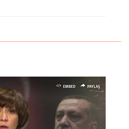
EMBED
PAYLAŞ
EMBED
PAYLAŞ