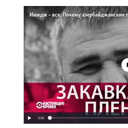
No media source 
0:00