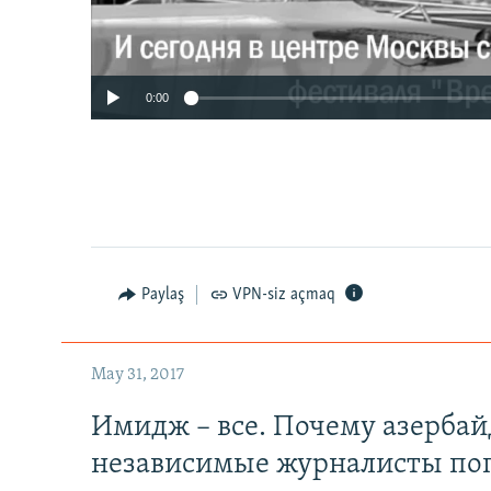
0:00
Paylaş
VPN-siz açmaq
May 31, 2017
Имидж – все. Почему азерба
независимые журналисты по