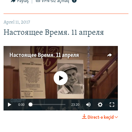
Paylaş
VPN-siz açmaq
Aprel 11, 2017
Настоящее Время. 11 апреля
Настоящее Время. 11 апреля
No media source currently available
0:00
23:20
Direct-ə keçid