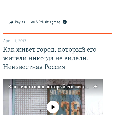
Paylaş
VPN-siz açmaq
Aprel 11, 2017
Как живет город, который его
жители никогда не видели.
Неизвестная Россия
Как живет город, который его жители никогда не видели. Неизвестная Россия
No media source currently available