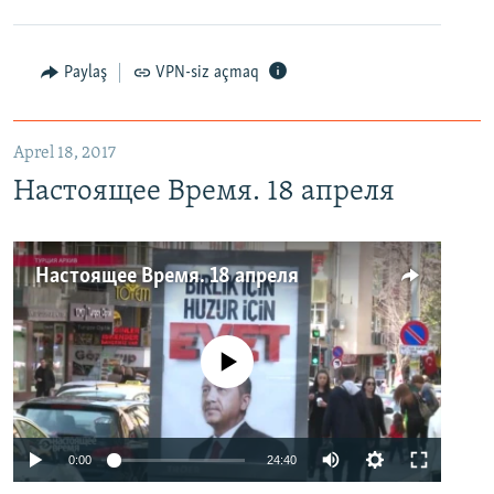
Paylaş
VPN-siz açmaq
Aprel 18, 2017
Настоящее Время. 18 апреля
Настоящее Время. 18 апреля
No media source currently available
0:00
24:40