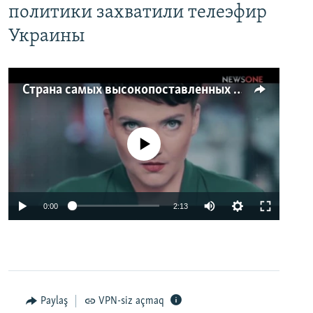
политики захватили телеэфир
Украины
Страна самых высокопоставленных телеведущих. Почему политики захватили телеэфир Украины
No media source currently available
0:00
2:13
Paylaş
VPN-siz açmaq