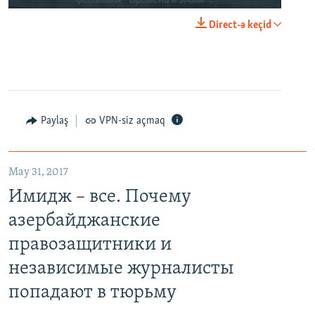
Direct-ə keçid
Paylaş
VPN-siz açmaq
May 31, 2017
Имидж – все. Почему
азербайджанские
правозащитники и
независимые журналисты
попадают в тюрьму