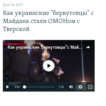
İyun 14, 2017
Как украинские "беркутовцы" с
Майдана стали ОМОНом с
Тверской
Как украинские "беркутовцы" с Майдана стали ОМОНом с Тверской
No media source currently available
0:00
7:18