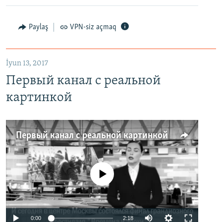
Paylaş
VPN-siz açmaq
İyun 13, 2017
Первый канал с реальной
картинкой
Первый канал с реальной картинкой
No media source currently available
0:00
2:18