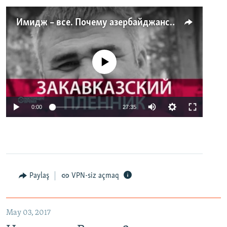
Имидж – все. Почему азербайджанские правозащитники и независимые журналисты попадают в тюрьму
No media source currently available
0:00
27:35
Paylaş
VPN-siz açmaq
May 03, 2017