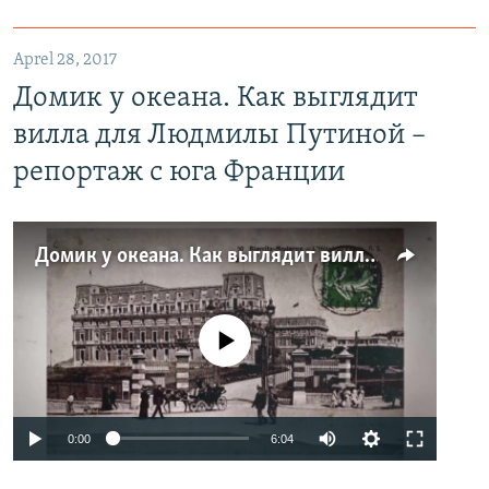
Aprel 28, 2017
Домик у океана. Как выглядит
вилла для Людмилы Путиной –
репортаж с юга Франции
Домик у океана. Как выглядит вилла для Людмилы Путиной – репортаж с юга Франции
No media source currently available
0:00
6:04