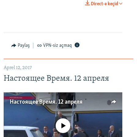
Direct-ə keçid
Paylaş
VPN-siz açmaq
Aprel 12, 2017
Настоящее Время. 12 апреля
Настоящее Время. 12 апреля
No media source currently available