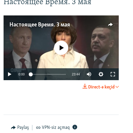
Настоящее Время. 3 мая
Настоящее Время. 3 мая
No media source currently available
0:00
23:44
Direct-ə keçid
Paylaş
VPN-siz açmaq