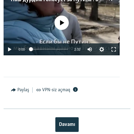
No media source currently available
0:00
2:32
Paylaş
VPN-siz açmaq
Davamı