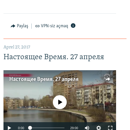
Paylaş
VPN-siz açmaq
Aprel 27, 2017
Настоящее Время. 27 апреля
Настоящее Время. 27 апреля
No media source currently available
0:00
29:00