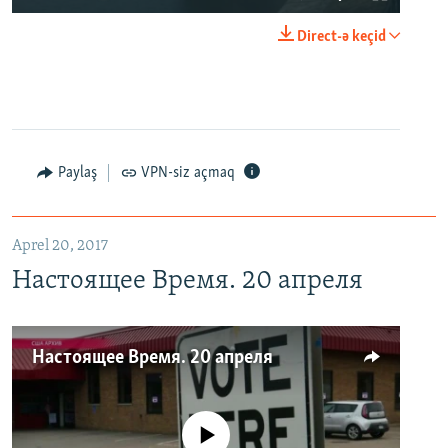
Direct-ə keçid
Paylaş
VPN-siz açmaq
Aprel 20, 2017
Настоящее Время. 20 апреля
Настоящее Время. 20 апреля
No media source currently available