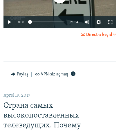
0:00
21:34
Direct-ə keçid
Paylaş
VPN-siz açmaq
Aprel 19, 2017
Страна самых
высокопоставленных
телеведущих. Почему