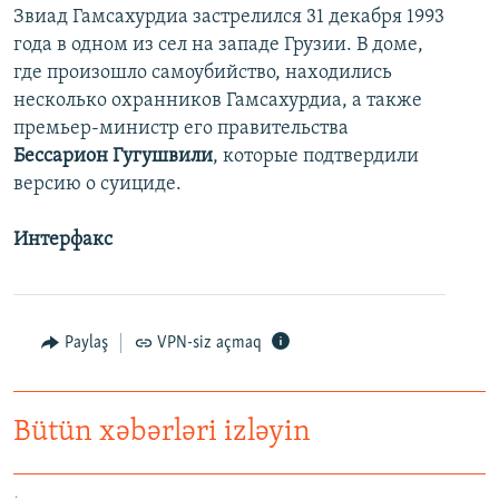
Звиад Гамсахурдиа застрелился 31 декабря 1993
года в одном из сел на западе Грузии. В доме,
где произошло самоубийство, находились
несколько охранников Гамсахурдиа, а также
премьер-министр его правительства
Бессарион Гугушвили
, которые подтвердили
версию о суициде.
Интерфакс
Paylaş
VPN-siz açmaq
Bütün xəbərləri izləyin