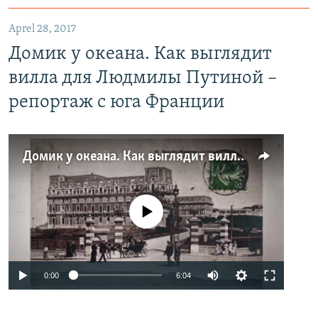
Aprel 28, 2017
Домик у океана. Как выглядит
вилла для Людмилы Путиной –
репортаж с юга Франции
Домик у океана. Как выглядит вилла для Людмилы Путиной – репортаж с юга Франции
No media source currently available
0:00
6:04