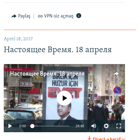
Paylaş
VPN-siz açmaq
Aprel 18, 2017
Настоящее Время. 18 апреля
Настоящее Время. 18 апреля
No media source currently available
0:00
24:40
Direct-ə keçid