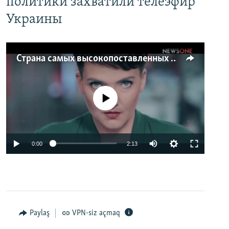
политики захватили телеэфир
Украины
Страна самых высокопоставленных телеведущих. Почему политики захватили телеэфир Украины
No media source currently available
0:00
2:13
Paylaş
VPN-siz açmaq