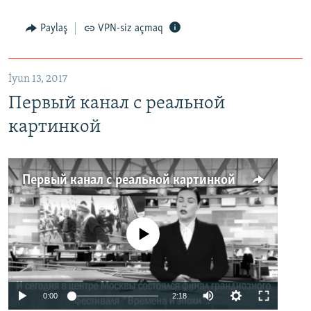
Paylaş
VPN-siz açmaq
İyun 13, 2017
Первый канал с реальной
картинкой
Первый канал с реальной картинкой
No media source currently available
0:00
2:18