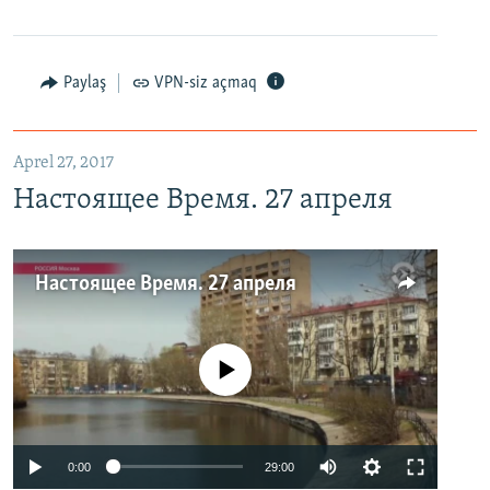
Paylaş
VPN-siz açmaq
Aprel 27, 2017
Настоящее Время. 27 апреля
Настоящее Время. 27 апреля
No media source currently available
0:00
29:00