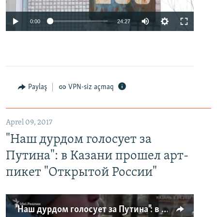
0:00
24:27
Paylaş
VPN-siz açmaq
Aprel 09, 2017
"Наш дурдом голосует за
Путина": в Казани прошел арт-
пикет "Открытой России"
"Наш дурдом голосует за Путина": в Казани прошел арт-пикет "Открытой России"