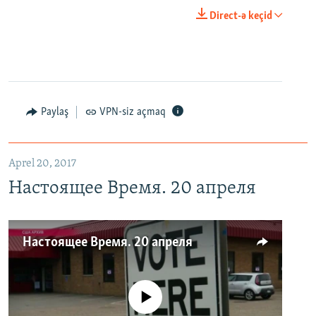
Direct-ə keçid
Paylaş
VPN-siz açmaq
Aprel 20, 2017
Настоящее Время. 20 апреля
Настоящее Время. 20 апреля
No media source currently available