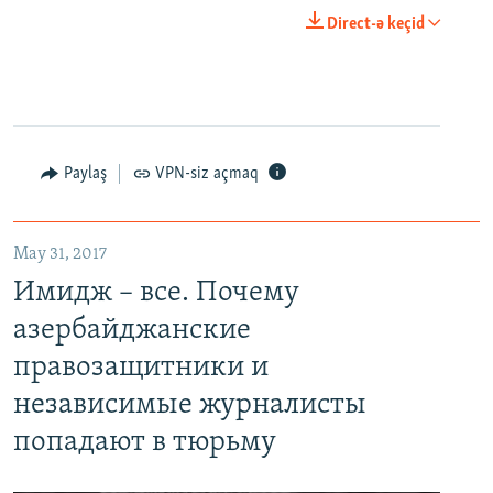
Direct-ə keçid
Paylaş
VPN-siz açmaq
May 31, 2017
Имидж – все. Почему
азербайджанские
правозащитники и
независимые журналисты
попадают в тюрьму