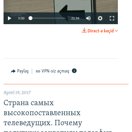
0:00
21:34
Direct-ə keçid
Paylaş
VPN-siz açmaq
Aprel 19, 2017
Страна самых
высокопоставленных
телеведущих. Почему