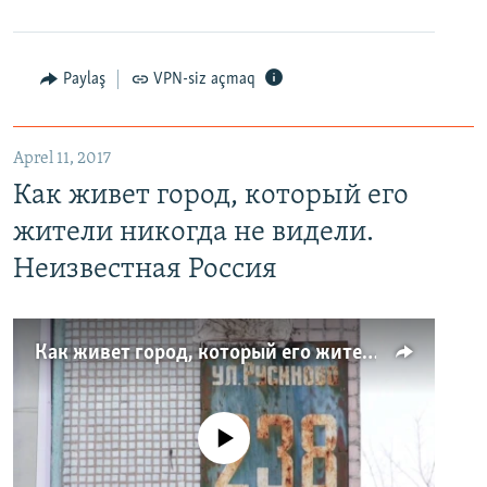
Paylaş
VPN-siz açmaq
Aprel 11, 2017
Как живет город, который его
жители никогда не видели.
Неизвестная Россия
Как живет город, который его жители никогда не видели. Неизвестная Россия
No media source currently available