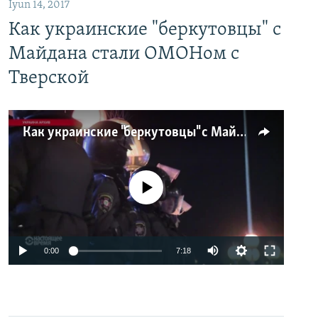
İyun 14, 2017
Как украинские "беркутовцы" с
Майдана стали ОМОНом с
Тверской
Как украинские "беркутовцы" с Майдана стали ОМОНом с Тверской
No media source currently available
0:00
7:18