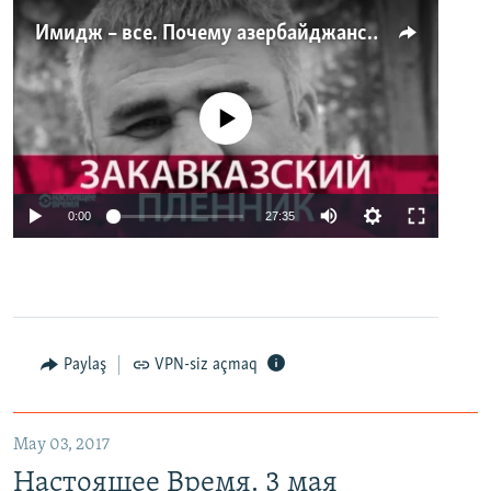
Имидж – все. Почему азербайджанские правозащитники и независимые журналисты попадают в тюрьму
No media source currently available
0:00
27:35
Paylaş
VPN-siz açmaq
May 03, 2017
Настоящее Время. 3 мая