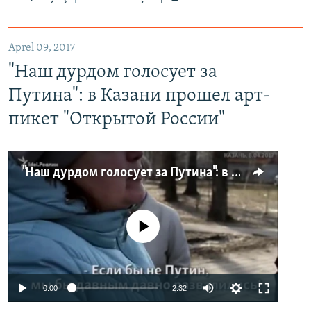
Aprel 09, 2017
"Наш дурдом голосует за
Путина": в Казани прошел арт-
пикет "Открытой России"
"Наш дурдом голосует за Путина": в Казани прошел арт-пикет "Открытой России"
No media source currently available
0:00
2:32