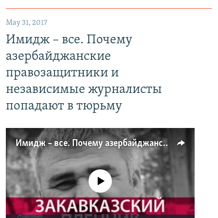
May 31, 2017
Имидж – все. Почему
азербайджанские
правозащитники и
независимые журналисты
попадают в тюрьму
Имидж – все. Почему азербайджанские правозащитники и независимые журналисты попадают в тюрьму
No media source currently available