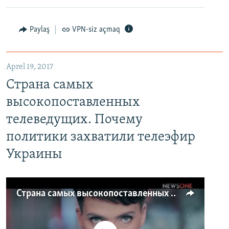
Paylaş
VPN-siz açmaq
Aprel 19, 2017
Страна самых
высокопоставленных
телеведущих. Почему
политики захватили телеэфир
Украины
Страна самых высокопоставленных телеведущих. Почему политики захватили телеэфир Украины