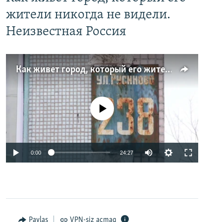
жители никогда не видели.
Неизвестная Россия
Как живет город, который его жители никогда не видели. Неизвестная Россия
No media source currently available
0:00
24:27
Paylaş
VPN-siz açmaq