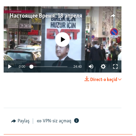
Настоящее Время. 18 апреля
No media source currently available
0:00
24:40
Direct-ə keçid
Paylaş
VPN-siz açmaq