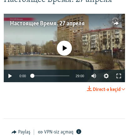
Настоящее Время. 27 апреля
No media source currently available
0:00
29:00
Direct-ə keçid
Paylaş
VPN-siz açmaq