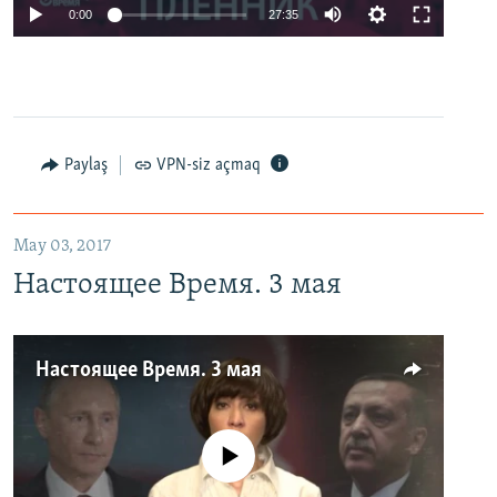
0:00
27:35
Paylaş
VPN-siz açmaq
May 03, 2017
Настоящее Время. 3 мая
Настоящее Время. 3 мая
No media source currently available