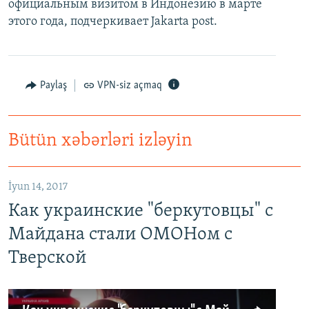
официальным визитом в Индонезию в марте
этого года, подчеркивает Jakarta post.
Paylaş
VPN-siz açmaq
Bütün xəbərləri izləyin
İyun 14, 2017
Как украинские "беркутовцы" с
Майдана стали ОМОНом с
Тверской