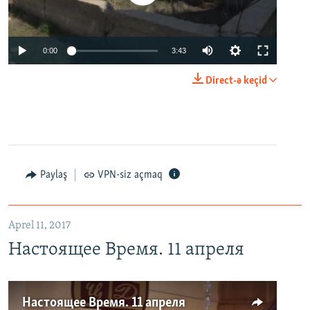
0:00
3:43
Direct-ə keçid
Paylaş
VPN-siz açmaq
Aprel 11, 2017
Настоящее Время. 11 апреля
Настоящее Время. 11 апреля