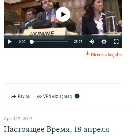
No media source currently available
0:00
25:27
Direct-ə keçid
Paylaş
VPN-siz açmaq
Aprel 18, 2017
Настоящее Время. 18 апреля