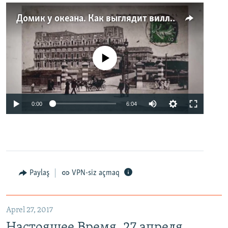
Домик у океана. Как выглядит вилла для Людмилы Путиной – репортаж с юга Франции
No media source currently available
0:00
6:04
Paylaş
VPN-siz açmaq
Aprel 27, 2017
Настоящее Время. 27 апреля