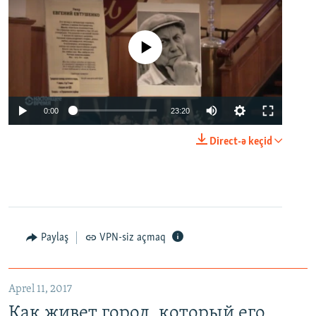
No media source currently available
0:00
23:20
Direct-ə keçid
Paylaş
VPN-siz açmaq
Aprel 11, 2017
Как живет город, который его