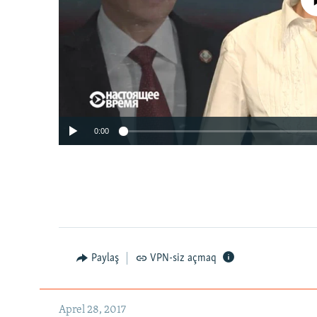
No media source 
0:00
Paylaş
VPN-siz açmaq
Aprel 28, 2017