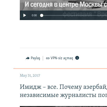
0:00
Paylaş
VPN-siz açmaq
May 31, 2017
Имидж – все. Почему азерба
независимые журналисты по