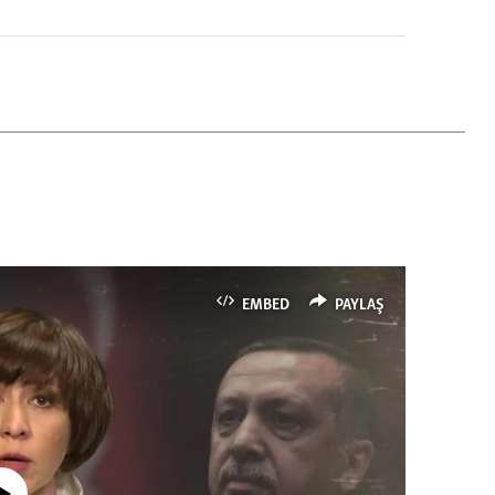
EMBED
PAYLAŞ