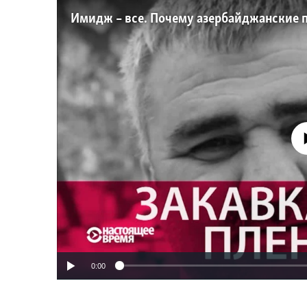
No media source 
0:00