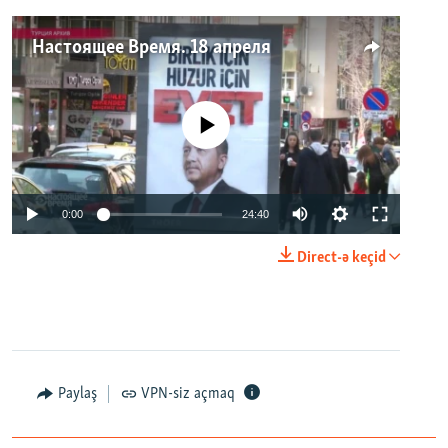
Настоящее Время. 18 апреля
No media source currently available
0:00
24:40
Direct-ə keçid
Paylaş
VPN-siz açmaq