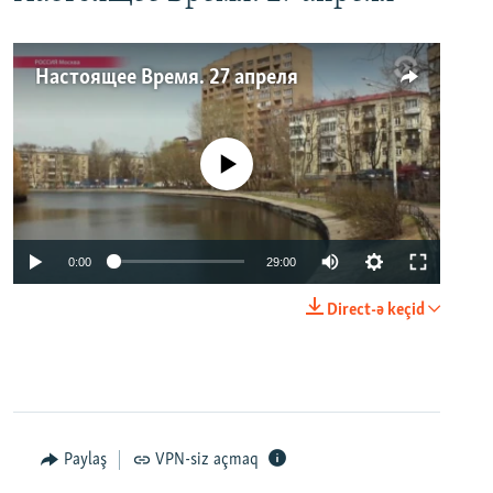
Настоящее Время. 27 апреля
No media source currently available
0:00
29:00
Direct-ə keçid
Paylaş
VPN-siz açmaq