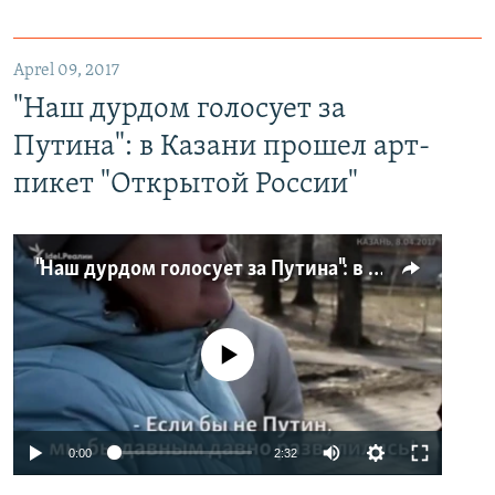
Aprel 09, 2017
"Наш дурдом голосует за
Путина": в Казани прошел арт-
пикет "Открытой России"
"Наш дурдом голосует за Путина": в Казани прошел арт-пикет "Открытой России"
No media source currently available
0:00
2:32