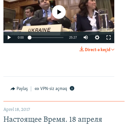
No media source currently available
0:00
25:27
Direct-ə keçid
Paylaş
VPN-siz açmaq
Aprel 18, 2017
Настоящее Время. 18 апреля