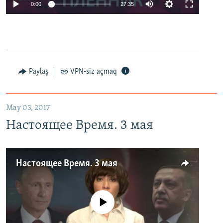
0:00
27:35
Paylaş
VPN-siz açmaq
May 03, 2017
Настоящее Время. 3 мая
Настоящее Время. 3 мая
No media source currently available