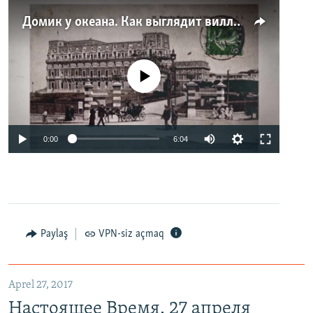
Домик у океана. Как выглядит вилла для Людмилы Путиной – репортаж с юга Франции
No media source currently available
0:00
6:04
Paylaş
VPN-siz açmaq
Aprel 27, 2017
Настоящее Время. 27 апреля