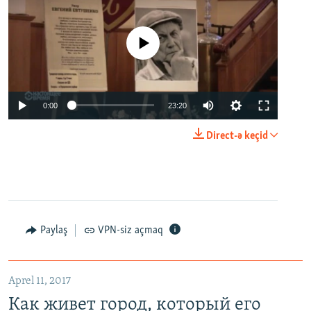
No media source currently available
0:00
23:20
Direct-ə keçid
Paylaş
VPN-siz açmaq
Aprel 11, 2017
Как живет город, который его