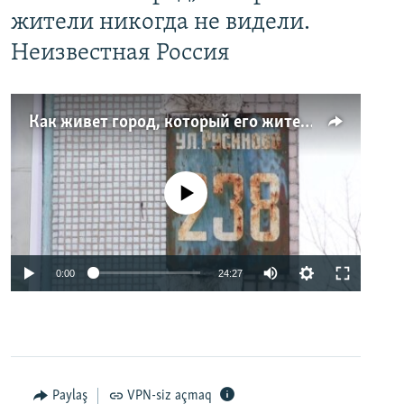
жители никогда не видели.
Неизвестная Россия
Как живет город, который его жители никогда не видели. Неизвестная Россия
No media source currently available
0:00
24:27
Paylaş
VPN-siz açmaq