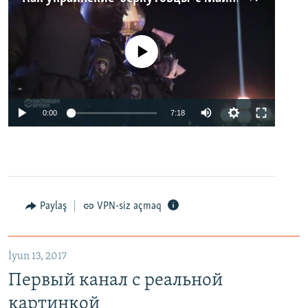
No media source currently available
0:00
7:18
Paylaş
VPN-siz açmaq
İyun 13, 2017
Первый канал с реальной
картинкой