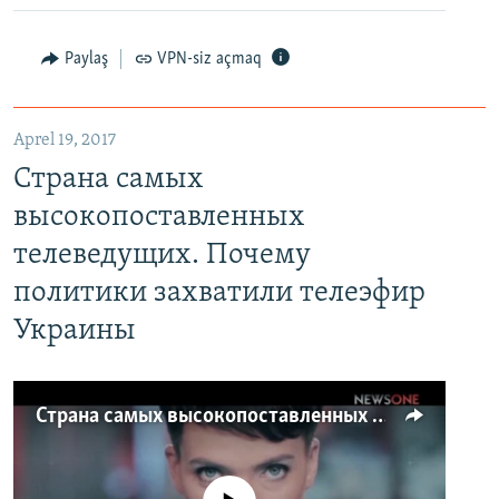
Paylaş
VPN-siz açmaq
Aprel 19, 2017
Страна самых
высокопоставленных
телеведущих. Почему
политики захватили телеэфир
Украины
Страна самых высокопоставленных телеведущих. Почему политики захватили телеэфир Украины