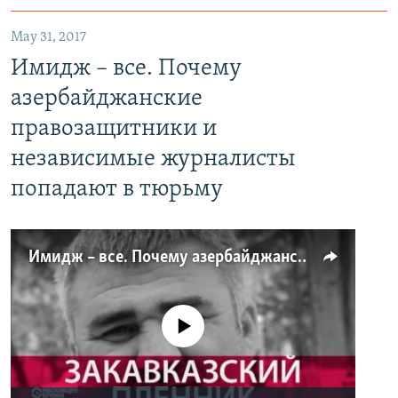
May 31, 2017
Имидж – все. Почему
азербайджанские
правозащитники и
независимые журналисты
попадают в тюрьму
Имидж – все. Почему азербайджанские правозащитники и независимые журналисты попадают в тюрьму
No media source currently available