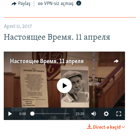
Paylaş
VPN-siz açmaq
Aprel 11, 2017
Настоящее Время. 11 апреля
Настоящее Время. 11 апреля
No media source currently available
0:00
23:20
Direct-ə keçid