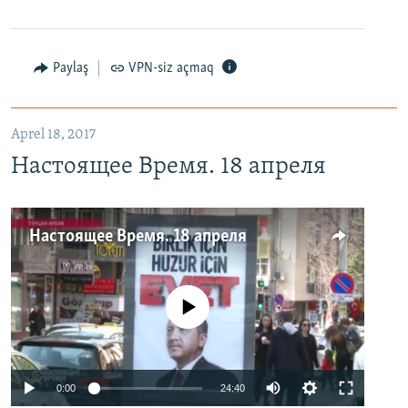
Paylaş
VPN-siz açmaq
Aprel 18, 2017
Настоящее Время. 18 апреля
Настоящее Время. 18 апреля
No media source currently available
0:00
24:40