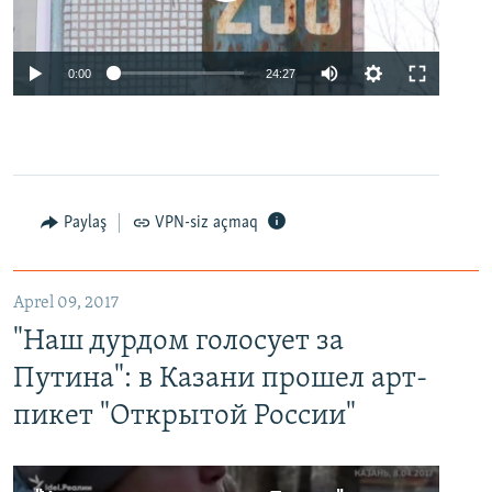
0:00
24:27
Paylaş
VPN-siz açmaq
Aprel 09, 2017
"Наш дурдом голосует за
Путина": в Казани прошел арт-
пикет "Открытой России"