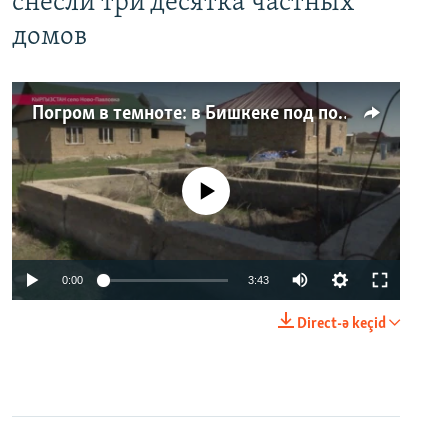
снесли три десятка частных
домов
Погром в темноте: в Бишкеке под покровом ночи неизвестные на тракторе снесли три десятка частных домов
No media source currently available
0:00
3:43
Direct-ə keçid