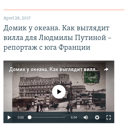
Aprel 28, 2017
Домик у океана. Как выглядит
вилла для Людмилы Путиной –
репортаж с юга Франции
Домик у океана. Как выглядит вилла для Людмилы Путиной – репортаж с юга Франции
No media source currently available
0:00
6:04