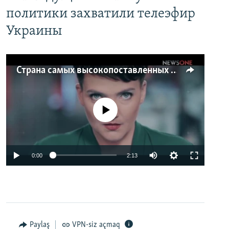
политики захватили телеэфир
Украины
Страна самых высокопоставленных телеведущих. Почему политики захватили телеэфир Украины
No media source currently available
0:00
2:13
Paylaş
VPN-siz açmaq