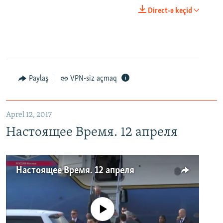
Direct-ə keçid
Paylaş
VPN-siz açmaq
Aprel 12, 2017
Настоящее Время. 12 апреля
Настоящее Время. 12 апреля
No media source currently available