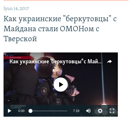
İyun 14, 2017
Как украинские "беркутовцы" с
Майдана стали ОМОНом с
Тверской
Как украинские "беркутовцы" с Майдана стали ОМОНом с Тверской
No media source currently available
0:00
7:18