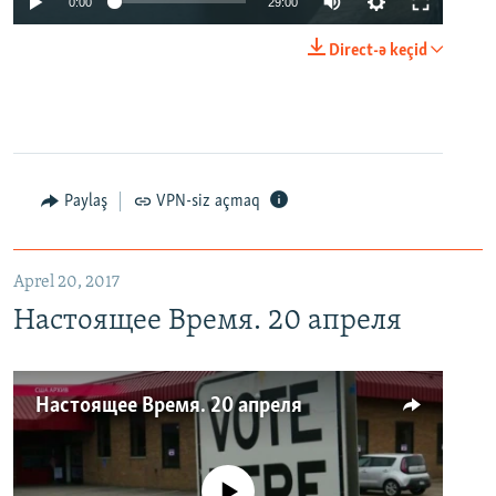
0:00
29:00
Direct-ə keçid
Paylaş
VPN-siz açmaq
Aprel 20, 2017
Настоящее Время. 20 апреля
Настоящее Время. 20 апреля
No media source currently available