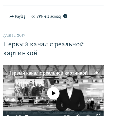
Paylaş
VPN-siz açmaq
İyun 13, 2017
Первый канал с реальной
картинкой
Первый канал с реальной картинкой
No media source currently available