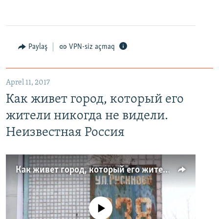
Paylaş
VPN-siz açmaq
Aprel 11, 2017
Как живет город, который его
жители никогда не видели.
Неизвестная Россия
Как живет город, который его жители никогда не видели. Неизвестная Россия
No media source currently available