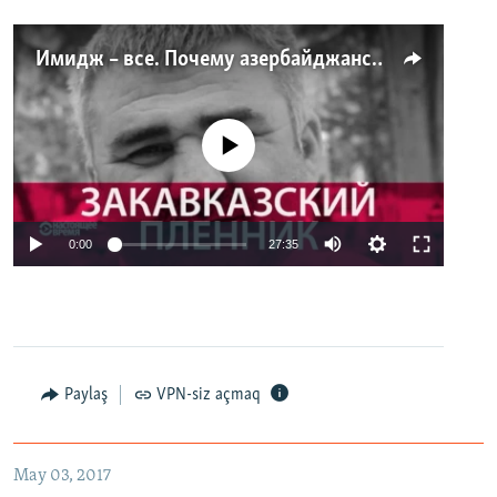
Имидж – все. Почему азербайджанские правозащитники и независимые журналисты попадают в тюрьму
No media source currently available
0:00
27:35
Paylaş
VPN-siz açmaq
May 03, 2017