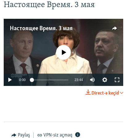
Настоящее Время. 3 мая
Настоящее Время. 3 мая
No media source currently available
0:00
23:44
Direct-ə keçid
Paylaş
VPN-siz açmaq