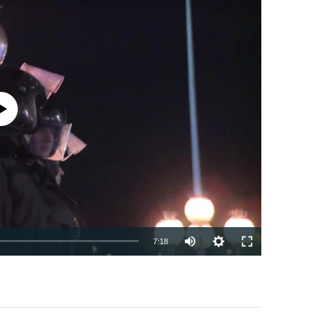
currently available
7:18
EMBED
PAYLAŞ