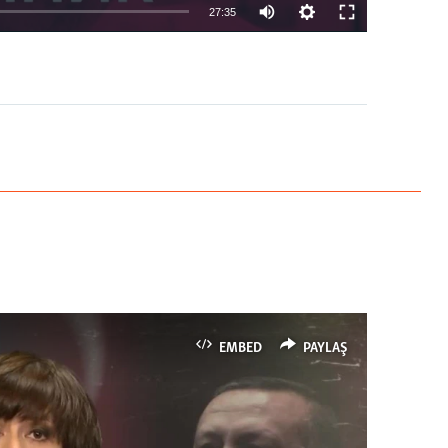
27:35
EMBED
PAYLAŞ
EMBED
PAYLAŞ