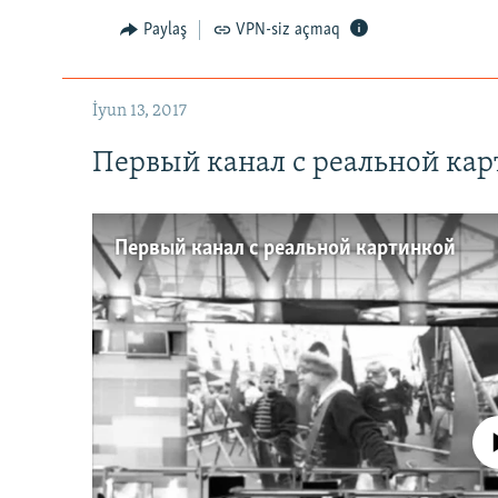
Paylaş
VPN-siz açmaq
İyun 13, 2017
Первый канал с реальной ка
Первый канал с реальной картинкой
No media source 