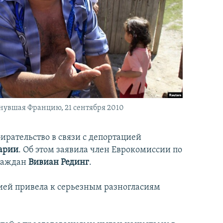
инувшая Францию, 21 сентября 2010
ирательство в связи с депортацией
арии
. Об этом заявила член Еврокомиссии по
граждан
Вивиан Рединг
.
ией привела к серьезным разногласиям