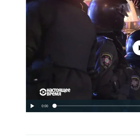
No media source 
0:00