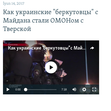
İyun 14, 2017
Как украинские "беркутовцы" с
Майдана стали ОМОНом с
Тверской
Как украинские "беркутовцы" с Майдана стали ОМОНом с Тверской
No media source currently available
0:00
7:18