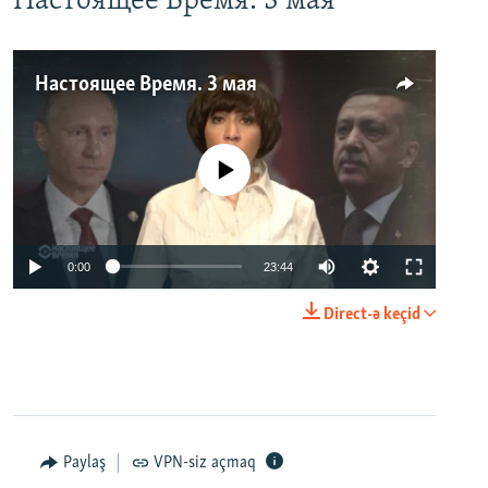
Настоящее Время. 3 мая
Настоящее Время. 3 мая
No media source currently available
0:00
23:44
Direct-ə keçid
Paylaş
VPN-siz açmaq