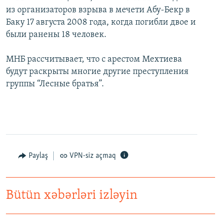
из организаторов взрыва в мечети Абу-Бекр в
Баку 17 августа 2008 года, когда погибли двое и
были ранены 18 человек.
МНБ рассчитывает, что с арестом Мехтиева
будут раскрыты многие другие преступления
группы “Лесные братья”.
Paylaş
VPN-siz açmaq
Bütün xəbərləri izləyin