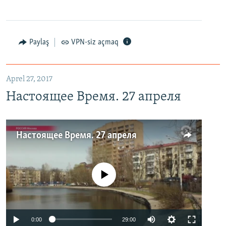
Paylaş
VPN-siz açmaq
Aprel 27, 2017
Настоящее Время. 27 апреля
Настоящее Время. 27 апреля
No media source currently available
0:00
29:00