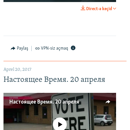
Direct-ə keçid
Paylaş
VPN-siz açmaq
Aprel 20, 2017
Настоящее Время. 20 апреля
Настоящее Время. 20 апреля
No media source currently available