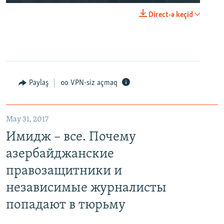
Direct-ə keçid
Paylaş
VPN-siz açmaq
May 31, 2017
Имидж – все. Почему
азербайджанские
правозащитники и
независимые журналисты
попадают в тюрьму