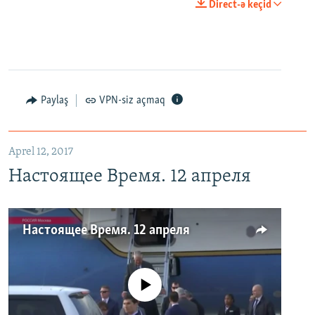
Direct-ə keçid
Paylaş
VPN-siz açmaq
Aprel 12, 2017
Настоящее Время. 12 апреля
Настоящее Время. 12 апреля
No media source currently available