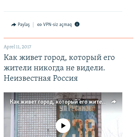
Paylaş
VPN-siz açmaq
Aprel 11, 2017
Как живет город, который его
жители никогда не видели.
Неизвестная Россия
Как живет город, который его жители никогда не видели. Неизвестная Россия
No media source currently available