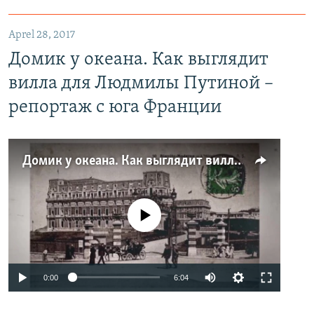
Aprel 28, 2017
Домик у океана. Как выглядит
вилла для Людмилы Путиной –
репортаж с юга Франции
Домик у океана. Как выглядит вилла для Людмилы Путиной – репортаж с юга Франции
No media source currently available
0:00
6:04