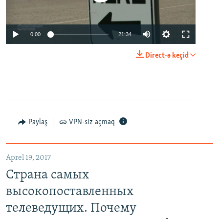
0:00
21:34
Direct-ə keçid
Paylaş
VPN-siz açmaq
Aprel 19, 2017
Страна самых
высокопоставленных
телеведущих. Почему