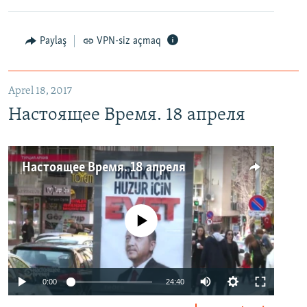
Paylaş
VPN-siz açmaq
Aprel 18, 2017
Настоящее Время. 18 апреля
Настоящее Время. 18 апреля
No media source currently available
0:00
24:40