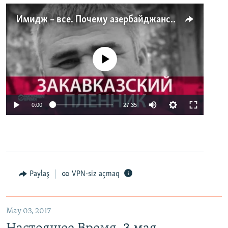
Имидж – все. Почему азербайджанские правозащитники и независимые журналисты попадают в тюрьму
No media source currently available
0:00
27:35
Paylaş
VPN-siz açmaq
May 03, 2017