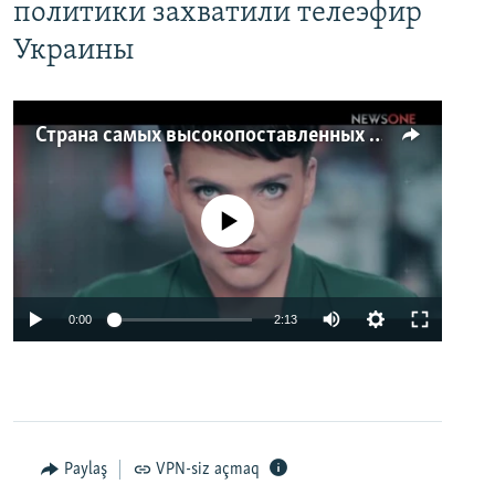
политики захватили телеэфир
Украины
Страна самых высокопоставленных телеведущих. Почему политики захватили телеэфир Украины
No media source currently available
0:00
2:13
Paylaş
VPN-siz açmaq