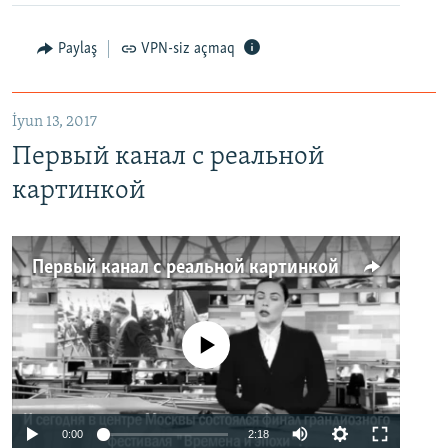
Paylaş
VPN-siz açmaq
İyun 13, 2017
Первый канал с реальной
картинкой
Первый канал с реальной картинкой
No media source currently available
0:00
2:18