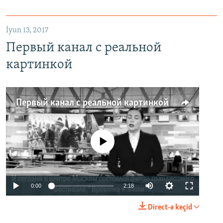
İyun 13, 2017
Первый канал с реальной
картинкой
Первый канал с реальной картинкой
No media source currently available
0:00
2:18
Direct-ə keçid