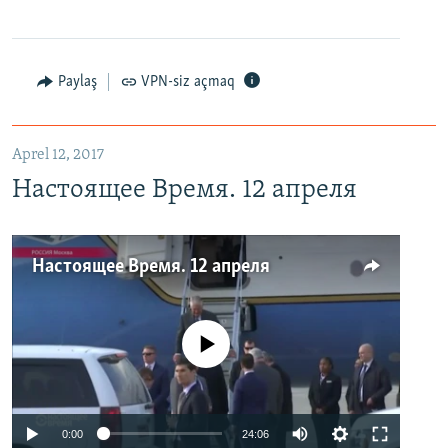
Paylaş
VPN-siz açmaq
Aprel 12, 2017
Настоящее Время. 12 апреля
Настоящее Время. 12 апреля
No media source currently available
0:00
24:06