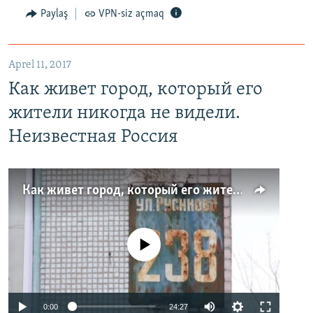
Paylaş
VPN-siz açmaq
Aprel 11, 2017
Как живет город, который его
жители никогда не видели.
Неизвестная Россия
Как живет город, который его жители никогда не видели. Неизвестная Россия
No media source currently available
0:00
24:27