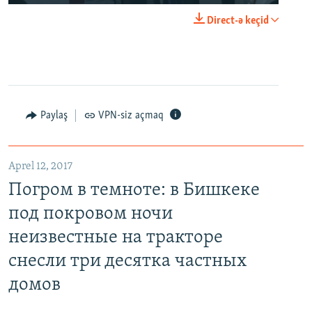
Direct-ə keçid
Paylaş
VPN-siz açmaq
Aprel 12, 2017
Погром в темноте: в Бишкеке
под покровом ночи
неизвестные на тракторе
снесли три десятка частных
домов