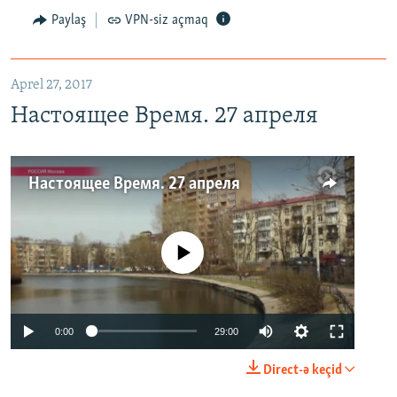
Paylaş
VPN-siz açmaq
Aprel 27, 2017
Настоящее Время. 27 апреля
Настоящее Время. 27 апреля
No media source currently available
0:00
29:00
Direct-ə keçid