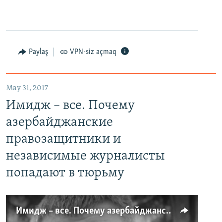
Paylaş
VPN-siz açmaq
May 31, 2017
Имидж – все. Почему
азербайджанские
правозащитники и
независимые журналисты
попадают в тюрьму
Имидж – все. Почему азербайджанские правозащитники и независимые журналисты попадают в тюрьму