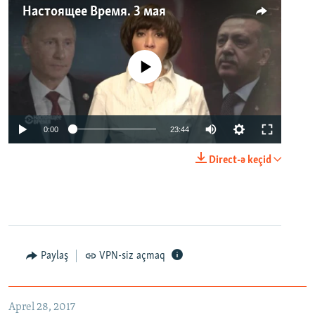
Настоящее Время. 3 мая
No media source currently available
0:00
23:44
Direct-ə keçid
Paylaş
VPN-siz açmaq
Aprel 28, 2017