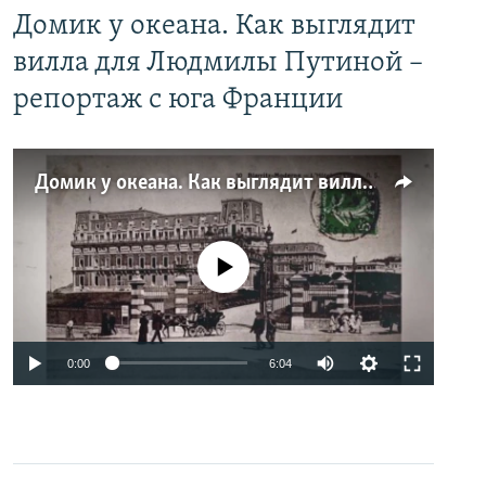
Домик у океана. Как выглядит
вилла для Людмилы Путиной –
репортаж с юга Франции
Домик у океана. Как выглядит вилла для Людмилы Путиной – репортаж с юга Франции
No media source currently available
0:00
6:04