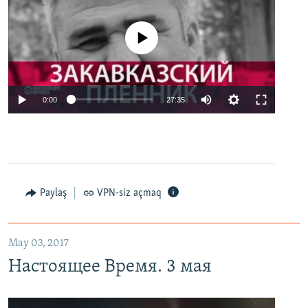
No media source currently available
0:00
27:35
Paylaş
VPN-siz açmaq
May 03, 2017
Настоящее Время. 3 мая