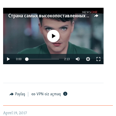
Страна самых высокопоставленных телеведущих. Почему политики захватили телеэфир Украины
No media source currently available
0:00
2:13
Paylaş
VPN-siz açmaq
Aprel 19, 2017