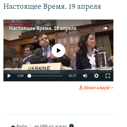
Настоящее Время. 19 апреля
Настоящее Время. 19 апреля
No media source currently available
0:00
25:27
Direct-ə keçid
Paylaş
VPN-siz açmaq