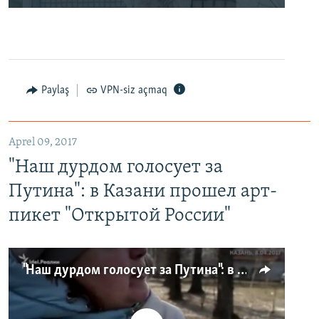
Paylaş
VPN-siz açmaq
Aprel 09, 2017
"Наш дурдом голосует за
Путина": в Казани прошел арт-
пикет "Открытой России"
"Наш дурдом голосует за Путина": в Казани прошел арт-пикет "Открытой России"