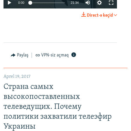
0:00
21:34
Direct-ə keçid
Paylaş
VPN-siz açmaq
Aprel 19, 2017
Страна самых
высокопоставленных
телеведущих. Почему
политики захватили телеэфир
Украины