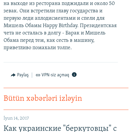
на выходе из ресторана поджидали и около 50
зевак. Они встретили главу государства и
первую леди аплодисментами и cпели для
Мишель Обамы Happy Birthday. Президентская
чета не осталась в долгу - Барак и Мишель
Обама перед тем, как сесть в машину,
приветливо помахали толпе.
Paylaş
VPN-siz açmaq
Bütün xəbərləri izləyin
İyun 14, 2017
Как украинские "беркутовцы" с