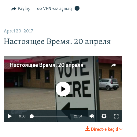
Paylaş
VPN-siz açmaq
Aprel 20, 2017
Настоящее Время. 20 апреля
Настоящее Время. 20 апреля
No media source currently available
0:00
21:34
Direct-ə keçid