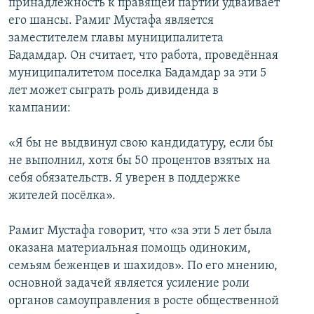
принадлежность к правящей партии удваивает
его шансы. Рамиг Мустафа является
заместителем главы муниципалитета
Бадамдар. Он считает, что работа, проведённая
муниципалитетом поселка Бадамдар за эти 5
лет может сыграть роль дивиденда в
кампании:
«Я бы не выдвинул свою кандидатуру, если бы
не выполнил, хотя бы 50 процентов взятых на
себя обязательств. Я уверен в поддержке
жителей посёлка».
Рамиг Мустафа говорит, что «за эти 5 лет была
оказана материальная помощь одиноким,
семьям беженцев и шахидов». По его мнению,
основной задачей является усиление роли
органов самоуправления в росте общественной