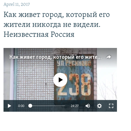
Aprel 11, 2017
Как живет город, который его
жители никогда не видели.
Неизвестная Россия
Как живет город, который его жители никогда не видели. Неизвестная Россия
No media source currently available
0:00
24:27