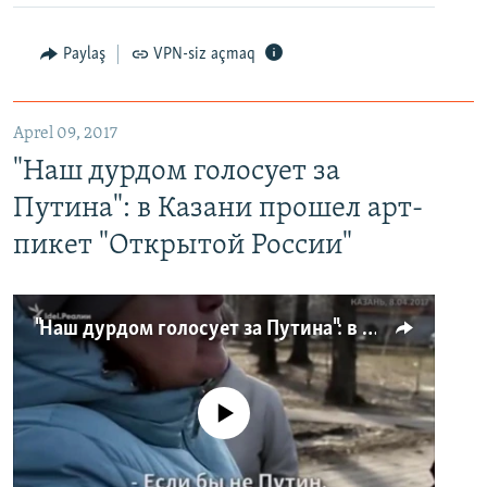
Paylaş
VPN-siz açmaq
Aprel 09, 2017
"Наш дурдом голосует за
Путина": в Казани прошел арт-
пикет "Открытой России"
"Наш дурдом голосует за Путина": в Казани прошел арт-пикет "Открытой России"
No media source currently available