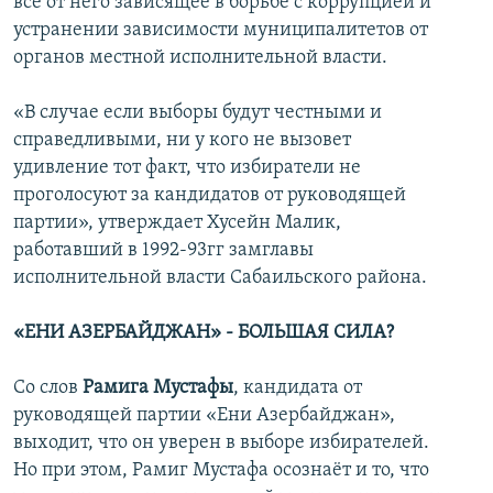
все от него зависящее в борьбе с коррупцией и
устранении зависимости муниципалитетов от
органов местной исполнительной власти.
«В случае если выборы будут честными и
справедливыми, ни у кого не вызовет
удивление тот факт, что избиратели не
проголосуют за кандидатов от руководящей
партии», утверждает Хусейн Малик,
работавший в 1992-93гг замглавы
исполнительной власти Сабаильского района.
«ЕНИ АЗЕРБАЙДЖАН» - БОЛЬШАЯ СИЛА?
Со слов
Рамига Мустафы
, кандидата от
руководящей партии «Ени Азербайджан»,
выходит, что он уверен в выборе избирателей.
Но при этом, Рамиг Мустафа осознаёт и то, что