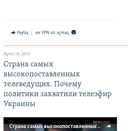
Paylaş
VPN-siz açmaq
Aprel 19, 2017
Страна самых
высокопоставленных
телеведущих. Почему
политики захватили телеэфир
Украины
Страна самых высокопоставленных телеведущих. Почему политики захватили телеэфир Украины