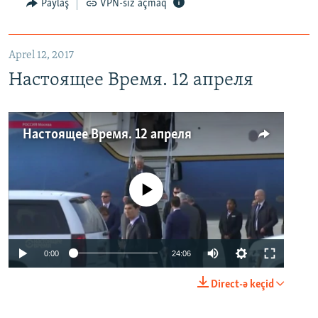
Paylaş
VPN-siz açmaq
Aprel 12, 2017
Настоящее Время. 12 апреля
Настоящее Время. 12 апреля
No media source currently available
0:00
24:06
Direct-ə keçid