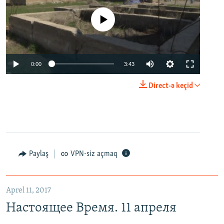
No media source currently available
0:00
3:43
Direct-ə keçid
Paylaş
VPN-siz açmaq
Aprel 11, 2017
Настоящее Время. 11 апреля