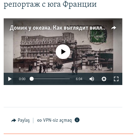
репортаж с юга Франции
Домик у океана. Как выглядит вилла для Людмилы Путиной – репортаж с юга Франции
No media source currently available
0:00
6:04
Paylaş
VPN-siz açmaq