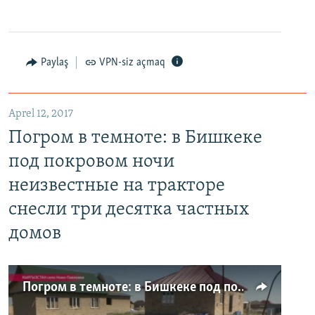
Paylaş
VPN-siz açmaq
Aprel 12, 2017
Погром в темноте: в Бишкеке
под покровом ночи
неизвестные на тракторе
снесли три десятка частных
домов
Погром в темноте: в Бишкеке под покровом ночи неизвестные на тракторе снесли три десятка частных домов