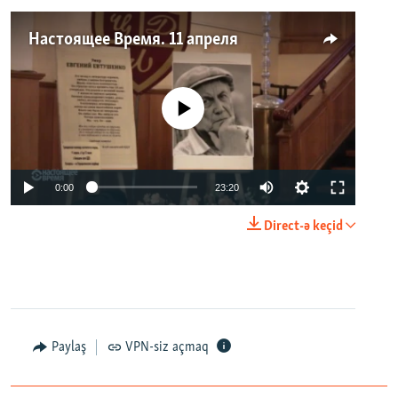
Настоящее Время. 11 апреля
No media source currently available
0:00
23:20
Direct-ə keçid
Paylaş
VPN-siz açmaq