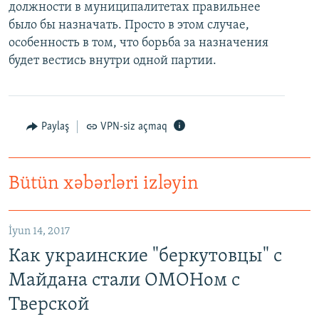
должности в муниципалитетах правильнее
было бы назначать. Просто в этом случае,
особенность в том, что борьба за назначения
будет вестись внутри одной партии.
Paylaş
VPN-siz açmaq
Bütün xəbərləri izləyin
İyun 14, 2017
Как украинские "беркутовцы" с
Майдана стали ОМОНом с
Тверской