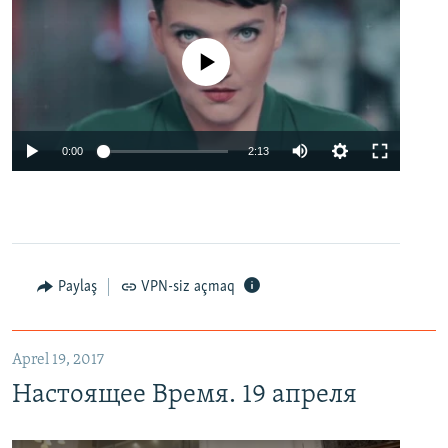
No media source currently available
0:00
2:13
Paylaş
VPN-siz açmaq
Aprel 19, 2017
Настоящее Время. 19 апреля