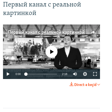
Первый канал с реальной
картинкой
Первый канал с реальной картинкой
No media source currently available
0:00
2:18
Direct-ə keçid