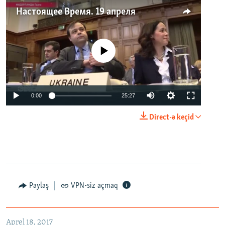
Настоящее Время. 19 апреля
No media source currently available
0:00
25:27
Direct-ə keçid
Paylaş
VPN-siz açmaq
Aprel 18, 2017