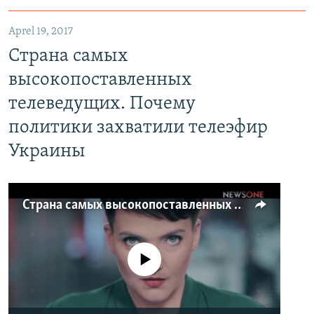
Aprel 19, 2017
Страна самых
высокопоставленных
телеведущих. Почему
политики захватили телеэфир
Украины
Страна самых высокопоставленных телеведущих. Почему политики захватили телеэфир Украины
No media source currently available