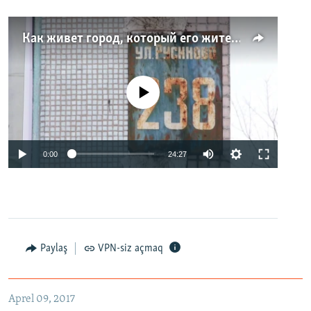
Как живет город, который его жители никогда не видели. Неизвестная Россия
No media source currently available
0:00
24:27
Paylaş
VPN-siz açmaq
Aprel 09, 2017