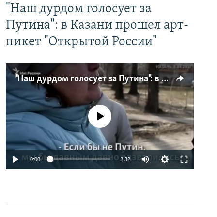
"Наш дурдом голосует за
Путина": в Казани прошел арт-
пикет "Открытой России"
"Наш дурдом голосует за Путина": в Казани прошел арт-пикет "Открытой России"
No media source currently available
0:00
2:32