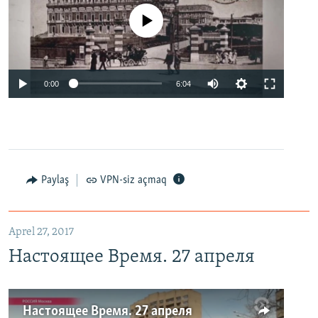
No media source currently available
0:00
6:04
Paylaş
VPN-siz açmaq
Aprel 27, 2017
Настоящее Время. 27 апреля
Настоящее Время. 27 апреля