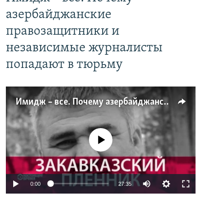
азербайджанские
правозащитники и
независимые журналисты
попадают в тюрьму
Имидж – все. Почему азербайджанские правозащитники и независимые журналисты попадают в тюрьму
No media source currently available
0:00
27:35