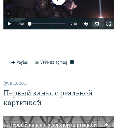
0:00
7:18
Paylaş
VPN-siz açmaq
İyun 13, 2017
Первый канал с реальной
картинкой
Первый канал с реальной картинкой