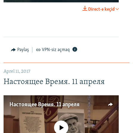
Direct-ə keçid
Paylaş
VPN-siz açmaq
Aprel 11, 2017
Настоящее Время. 11 апреля
Настоящее Время. 11 апреля
No media source currently available