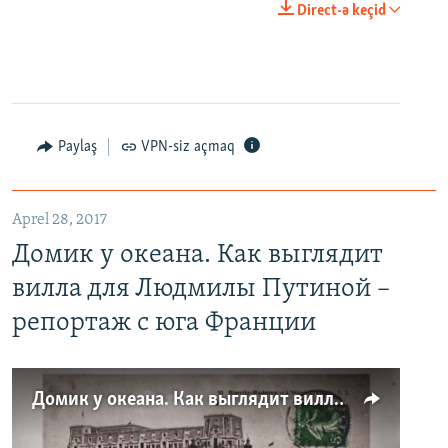
Direct-ə keçid
Paylaş
VPN-siz açmaq
Aprel 28, 2017
Домик у океана. Как выглядит
вилла для Людмилы Путиной –
репортаж с юга Франции
Домик у океана. Как выглядит вилла для Людмилы Путиной – репортаж с юга Франции