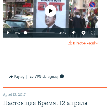
No media source currently available
0:00
24:40
Direct-ə keçid
Paylaş
VPN-siz açmaq
Aprel 12, 2017
Настоящее Время. 12 апреля