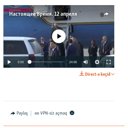
Настоящее Время. 12 апреля
No media source currently available
0:00
24:06
Direct-ə keçid
Paylaş
VPN-siz açmaq