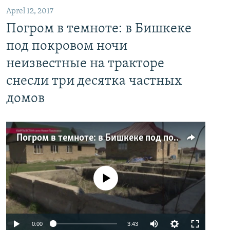
Aprel 12, 2017
Погром в темноте: в Бишкеке
под покровом ночи
неизвестные на тракторе
снесли три десятка частных
домов
Погром в темноте: в Бишкеке под покровом ночи неизвестные на тракторе снесли три десятка частных домов
No media source currently available
0:00
3:43