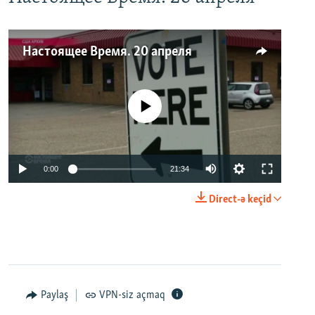
Настоящее Время. 20 апреля
No media source currently available
0:00
21:34
Direct-ə keçid
Paylaş
VPN-siz açmaq