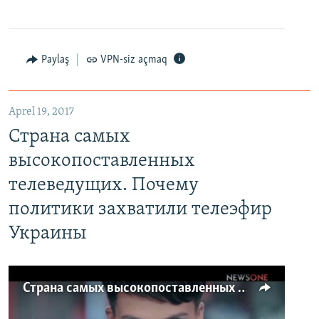
Paylaş
VPN-siz açmaq
Aprel 19, 2017
Страна самых
высокопоставленных
телеведущих. Почему
политики захватили телеэфир
Украины
Страна самых высокопоставленных телеведущих. Почему политики захватили телеэфир Украины