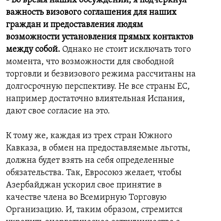
- Во время наших обсуждений, я подчеркнул
важность визового соглашения для наших
граждан и предоставления людям
возможности установления прямых контактов
между собой.
Однако не стоит исключать того
момента, что возможности для свободной
торговли и безвизового режима рассчитаны на
долгосрочную перспективу. Не все страны ЕС,
например достаточно влиятельная Испания,
дают свое согласие на это.
К тому же, каждая из трех стран Южного
Кавказа, в обмен на предоставляемые льготы,
должна будет взять на себя определенные
обязательства. Так, Евросоюз желает, чтобы
Азербайджан ускорил свое принятие в
качестве члена во Всемирную Торговую
Организацию. И, таким образом, стремится