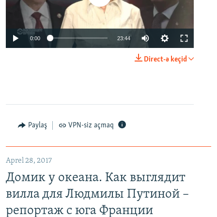
0:00
23:44
Direct-ə keçid
Paylaş
VPN-siz açmaq
Aprel 28, 2017
Домик у океана. Как выглядит
вилла для Людмилы Путиной –
репортаж с юга Франции