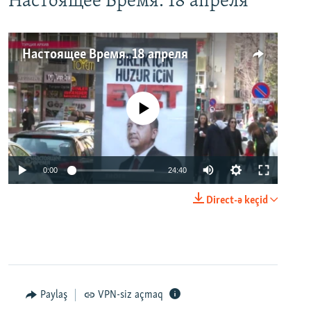
Настоящее Время. 18 апреля
Настоящее Время. 18 апреля
No media source currently available
0:00
24:40
Direct-ə keçid
Paylaş
VPN-siz açmaq