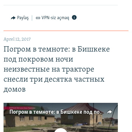
Paylaş
VPN-siz açmaq
Aprel 12, 2017
Погром в темноте: в Бишкеке
под покровом ночи
неизвестные на тракторе
снесли три десятка частных
домов
Погром в темноте: в Бишкеке под покровом ночи неизвестные на тракторе снесли три десятка частных домов