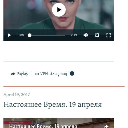
No media source currently available
0:00
2:13
Paylaş
VPN-siz açmaq
Aprel 19, 2017
Настоящее Время. 19 апреля
Настоящее Время. 19 апреля