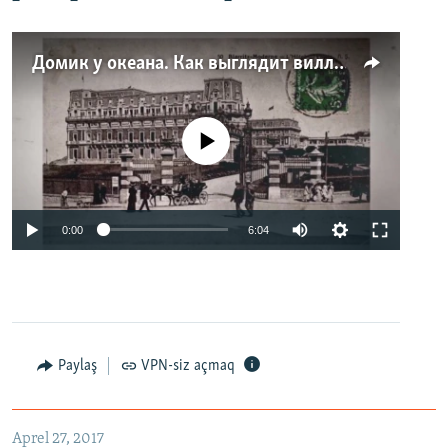
Домик у океана. Как выглядит вилла для Людмилы Путиной – репортаж с юга Франции
No media source currently available
0:00
6:04
Paylaş
VPN-siz açmaq
Aprel 27, 2017