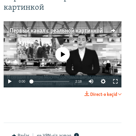
картинкой
Первый канал с реальной картинкой
No media source currently available
0:00
2:18
Direct-ə keçid