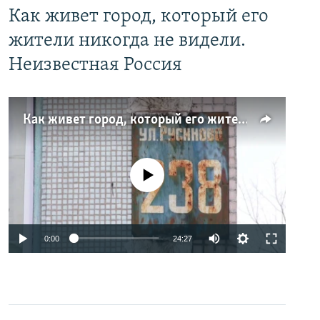
Как живет город, который его
жители никогда не видели.
Неизвестная Россия
Как живет город, который его жители никогда не видели. Неизвестная Россия
No media source currently available
0:00
24:27