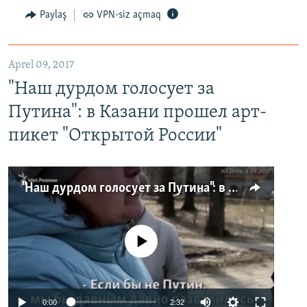
Paylaş
VPN-siz açmaq
Aprel 09, 2017
"Наш дурдом голосует за
Путина": в Казани прошел арт-
пикет "Открытой России"
"Наш дурдом голосует за Путина": в Казани прошел арт-пикет "Открытой России"
No media source currently available
0:00
2:32