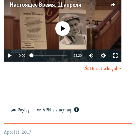
Настоящее Время. 11 апреля
No media source currently available
0:00
23:20
Direct-ə keçid
Paylaş
VPN-siz açmaq
Aprel 11, 2017