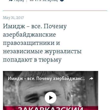
Paylaş
VPN-siz açmaq
May 31, 2017
Имидж – все. Почему
азербайджанские
правозащитники и
независимые журналисты
попадают в тюрьму
Имидж – все. Почему азербайджанские правозащитники и независимые журналисты попадают в тюрьму
No media source currently available