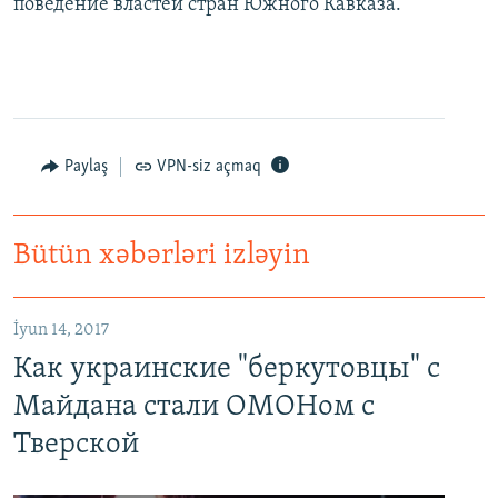
поведение властей стран Южного Кавказа.
Paylaş
VPN-siz açmaq
Bütün xəbərləri izləyin
İyun 14, 2017
Как украинские "беркутовцы" с
Майдана стали ОМОНом с
Тверской