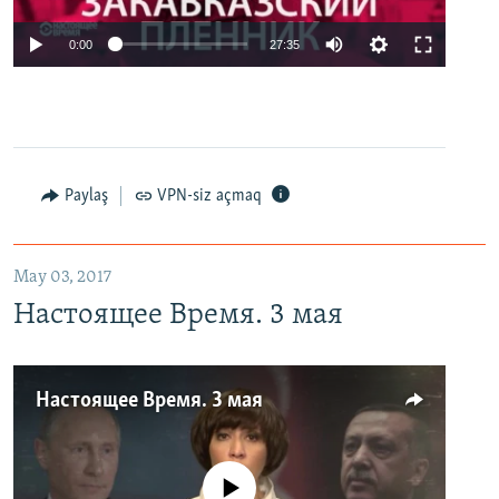
0:00
27:35
Paylaş
VPN-siz açmaq
May 03, 2017
Настоящее Время. 3 мая
Настоящее Время. 3 мая
No media source currently available