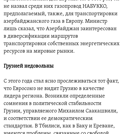
не назвал среди них газопровод НАБУККО,
предполагаемый, также, для транспортировки
азербайджанского газа в Европу. Министр
лишь сказал, что Азербайджан заинтересован
в диверсификации маршрутов
транспортировки собственных энергетических
ресурсов на мировые рынки.
Грузией недовольны
С этого года стал ясно прослеживаться тот факт,
что Евросоюз не видит Грузию в качестве
лидера региона. Возникли определенные
сомнения в политической стабильности
Грузии, управляемого Михаилом Саакашвили,
и соответствии ее демократическим
стандартам. В Тбилиси, как в Баку и Ереване,
имеются проблемы, связанные со свободой