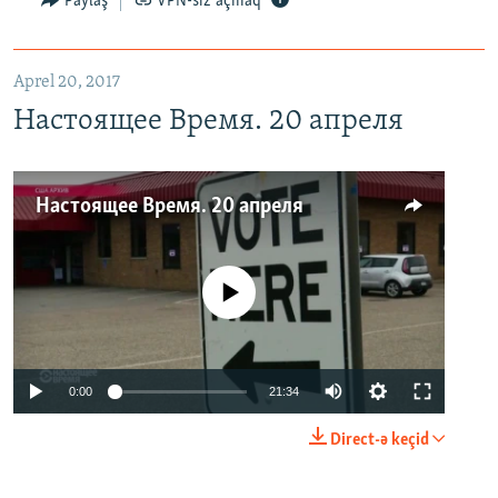
Paylaş
VPN-siz açmaq
Aprel 20, 2017
Настоящее Время. 20 апреля
Настоящее Время. 20 апреля
No media source currently available
0:00
21:34
Direct-ə keçid