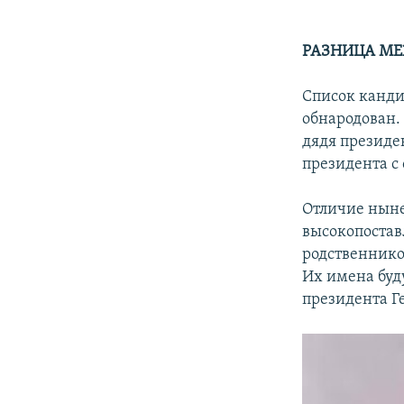
РАЗНИЦА МЕ
Список канди
обнародован.
дядя президе
президента с 
Отличие ныне
высокопостав
родственнико
Их имена буд
президента Г