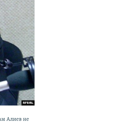
хам Алиев не