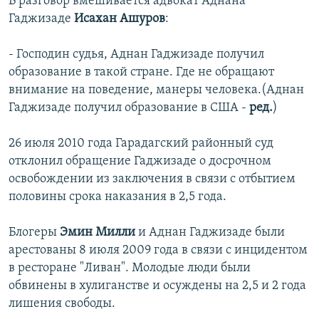
В разговор вмешивается адвокат Аднана
Гаджизаде
Исахан Ашуров
:
- Господин судья, Аднан Гаджизаде получил
образование в такой стране. Где не обращают
внимание на поведение, манеры человека.(Аднан
Гаджизаде получил образование в США -
ред.
)
26 июля 2010 года Гарадагский районный суд
отклонил обращение Гаджизаде о досрочном
освобождении из заключения в связи с отбытием
половины срока наказания в 2,5 года.
Блогеры
Эмин Милли
и Аднан Гаджизаде были
арестованы 8 июля 2009 года в связи с инцидентом
в ресторане "Ливан". Молодые люди были
обвинены в хулиганстве и осуждены на 2,5 и 2 года
лишения свободы.