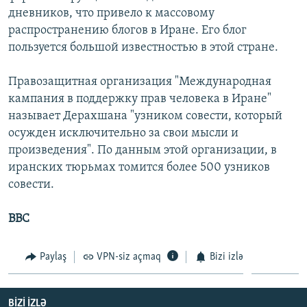
дневников, что привело к массовому
распространению блогов в Иране. Его блог
пользуется большой известностью в этой стране.
Правозащитная организация "Международная
кампания в поддержку прав человека в Иране"
называет Дерахшана "узником совести, который
осужден исключительно за свои мысли и
произведения". По данным этой организации, в
иранских тюрьмах томится более 500 узников
совести.
ВВС
Paylaş
VPN-siz açmaq
Bizi izlə
BIZI IZLƏ