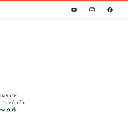
 начали
Талибан" в
ew York