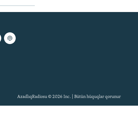
AzadlıqRadiosu © 2026 Inc. | Bütün hüquqlar qorunur