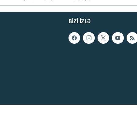
BIZI IZLƏ