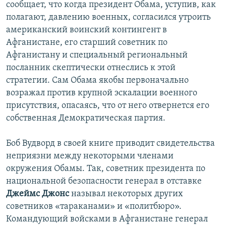
сообщает, что когда президент Обама, уступив, как
полагают, давлению военных, согласился утроить
американский воинский контингент в
Афганистане, его старший советник по
Афганистану и специальный региональный
посланник скептически отнеслись к этой
стратегии. Сам Обама якобы первоначально
возражал против крупной эскалации военного
присутствия, опасаясь, что от него отвернется его
собственная Демократическая партия.
Боб Вудворд в своей книге приводит свидетельства
неприязни между некоторыми членами
окружения Обамы. Так, советник президента по
национальной безопасности генерал в отставке
Джеймс Джонс
называл некоторых других
советников «тараканами» и «политбюро».
Командующий войсками в Афганистане генерал