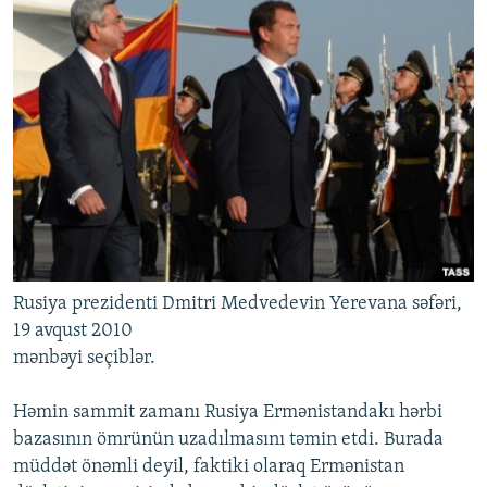
Rusiya prezidenti Dmitri Medvedevin Yerevana səfəri,
19 avqust 2010
mənbəyi seçiblər.
Həmin sammit zamanı Rusiya Ermənistandakı hərbi
bazasının ömrünün uzadılmasını təmin etdi. Burada
müddət önəmli deyil, faktiki olaraq Ermənistan