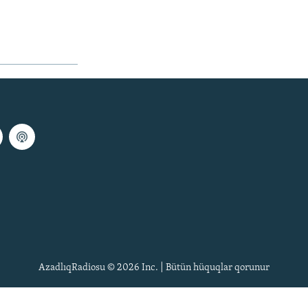
AzadlıqRadiosu © 2026 Inc. | Bütün hüquqlar qorunur