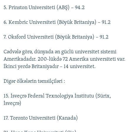
5. Prinston Universiteti (ABŞ) – 94.2
6. Kembric Universiteti (Böyük Britaniya) – 91.2
7. Oksford Universiteti (Böyük Britaniya) – 91.2
Cədvələ görə, dünyada ən güclü universitet sistemi
Amerikadadır. 200-lükdə 72 Amerika universiteti var.
İkinci yerdə Britaniyadır – 14 universitet.
Digər ölkələrin təmsilçiləri :
15. İsveçrə Federal Texnologiya İnstitutu (Sürix,
İsveçrə)
17. Toronto Universiteti (Kanada)