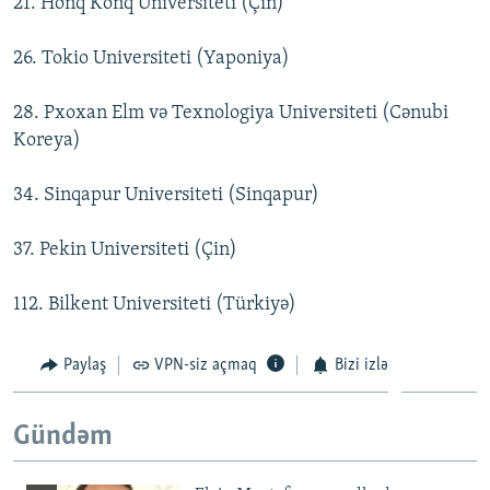
21. Honq Konq Universiteti (Çin)
26. Tokio Universiteti (Yaponiya)
28. Pxoxan Elm və Texnologiya Universiteti (Cənubi
Koreya)
34. Sinqapur Universiteti (Sinqapur)
37. Pekin Universiteti (Çin)
112. Bilkent Universiteti (Türkiyə)
Paylaş
VPN-siz açmaq
Bizi izlə
Gündəm