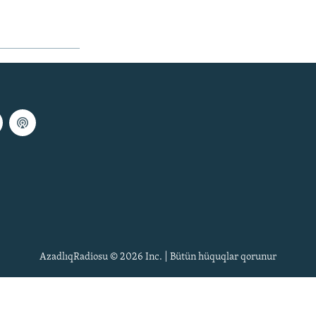
AzadlıqRadiosu © 2026 Inc. | Bütün hüquqlar qorunur