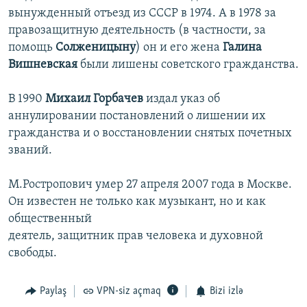
вынужденный отъезд из СССР в 1974. А в 1978 за
правозащитную деятельность (в частности, за
помощь
Солженицыну
) он и его жена
Галина
Вишневская
были лишены советского гражданства.
В 1990
Михаил Горбачев
издал указ об
аннулировании постановлений о лишении их
гражданства и о восстановлении снятых почетных
званий.
М.Ростропович умер 27 апреля 2007 года в Москве.
Он известен не только как музыкант, но и как
общественный
деятель, защитник прав человека и духовной
свободы.
Paylaş
VPN-siz açmaq
Bizi izlə