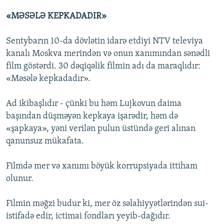
«MƏSƏLƏ KEPKADADIR»
Sentybarın 10-da dövlətin idarə etdiyi NTV televiya
kanalı Moskva merindən və onun xanımından sənədli
film göstərdi. 30 dəqiqəlik filmin adı da maraqlıdır:
«Məsələ kepkadadır».
Ad ikibaşlıdır - çünki bu həm Lujkovun daima
başından düşməyən kepkaya işarədir, həm də
«şapkaya», yəni verilən pulun üstündə geri alınan
qanunsuz mükafata.
Filmdə mer və xanımı böyük korrupsiyada ittiham
olunur.
Filmin məğzi budur ki, mer öz səlahiyyətlərindən sui-
istifadə edir, ictimai fondları yeyib-dağıdır.