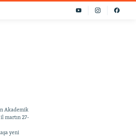
can Akademik
il martın 27-
maşa yeni