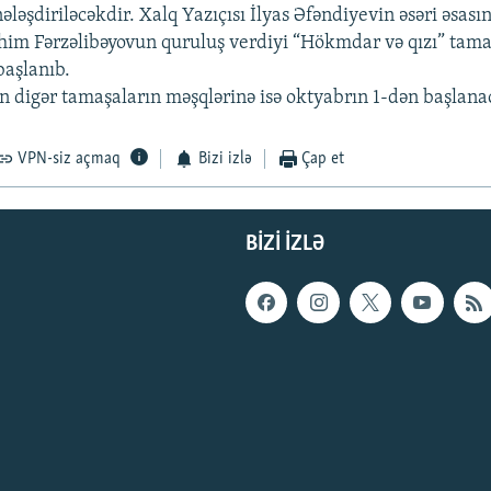
ləşdiriləcəkdir. Xalq Yazıçısı İlyas Əfəndiyevin əsəri əsası
him Fərzəlibəyovun quruluş verdiyi “Hökmdar və qızı” tama
başlanıb.
n digər tamaşaların məşqlərinə isə oktyabrın 1-dən başlana
VPN-siz açmaq
Bizi izlə
Çap et
BIZI IZLƏ