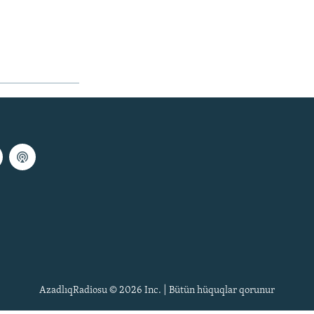
AzadlıqRadiosu © 2026 Inc. | Bütün hüquqlar qorunur