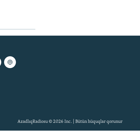
AzadlıqRadiosu © 2026 Inc. | Bütün hüquqlar qorunur