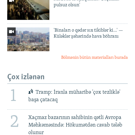
pulsuz olsun'
'Binaları o qədər sıx tikiblər ki...' —
Küləklər şəhərində hava böhranı
Bölmənin bütün materialları burada
Çox izlənən
1
Tramp: İranla müharibə 'çox tezliklə'
başa çatacaq
2
Xaçmaz bazarının sahibinin qətli Avropa
Məhkəməsində: Hökumətdən cavab tələb
olunur