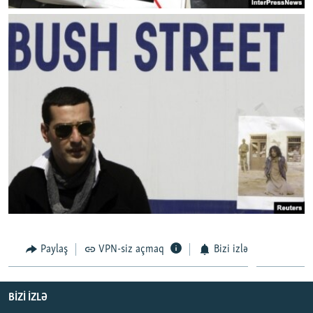
Paylaş
VPN-siz açmaq
Bizi izlə
BIZI IZLƏ