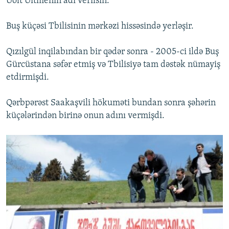
Uolt Uitmenin adı verilsin.
Buş küçəsi Tbilisinin mərkəzi hissəsində yerləşir.
Qızılgül inqilabından bir qədər sonra - 2005-ci ildə Buş
Gürcüstana səfər etmiş və Tbilisiyə tam dəstək nümayiş
etdirmişdi.
Qərbpərəst Saakaşvili hökuməti bundan sonra şəhərin
küçələrindən birinə onun adını vermişdi.