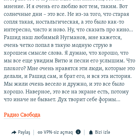
мнение. И я очень его люблю вот тем, таким. Вот
солнечные дни – это все. Не из-за того, что старая
сопля такая, ностальгическая, а это было как-то
интересно, чисто и ново. Ну, что сказать про кино…
Рашид наш любимый Нугманов, мне кажется,
очень четко попал в такую модную струю в
хорошем смысле слова. Я думаю, что хорошо, что
мы все еще увидим Витю и песни его услышим. Что
плохого? Мне очень нравятся эти люди, которые это
делали, и Рашид сам, и брат его, и вся эта история.
Мы жили очень весело и дружно, и это все было
хорошо. Наверное, это все на экране есть, потому
что иначе не бывает. Дух творит себе формы…
Радио Свобода
Paylaş
VPN-siz açmaq
Bizi izlə