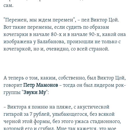
сам.
"Перемен, мы ждем перемен", – пел Виктор Цой.
Вот такие перемены, если судить по образам
кочегарки в начале 80-х и в начале 90-х, какой она
изображена у Балабанова, произошли не только с
кочегаркой, но и, очевидно, со всей страной.
А теперь о том, каким, собственно, был Виктор Цой,
говорит
Петр Мамонов
– тогда он был лидером рок-
группы "
Звуки Му
":
– Виктора я помню на пляже, с акустической
гитарой за 7 рублей, улыбающегося, без всякой
черной этой формы, без этого ужаса стадионного,
который его и сгубил. Мне так кажется, это мое