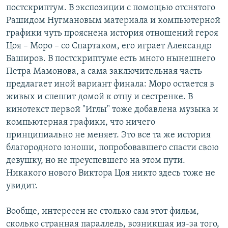
постскриптум. В экспозиции с помощью отснятого
Рашидом Нугмановым материала и компьютерной
графики чуть прояснена история отношений героя
Цоя – Моро – со Спартаком, его играет Александр
Баширов. В постскриптуме есть много нынешнего
Петра Мамонова, а сама заключительная часть
предлагает иной вариант финала: Моро остается в
живых и спешит домой к отцу и сестренке. В
кинотекст первой "Иглы" тоже добавлена музыка и
компьютерная графики, что ничего
принципиально не меняет. Это все та же история
благородного юноши, попробовавшего спасти свою
девушку, но не преуспевшего на этом пути.
Никакого нового Виктора Цоя никто здесь тоже не
увидит.
Вообще, интересен не столько сам этот фильм,
сколько странная параллель, возникшая из-за того,