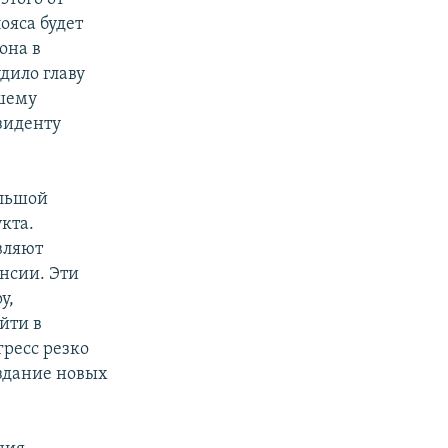
ояса будет
она в
дило главу
шему
зиденту
ольшой
кта.
вляют
нсии. Эти
у,
йти в
гресс резко
здание новых