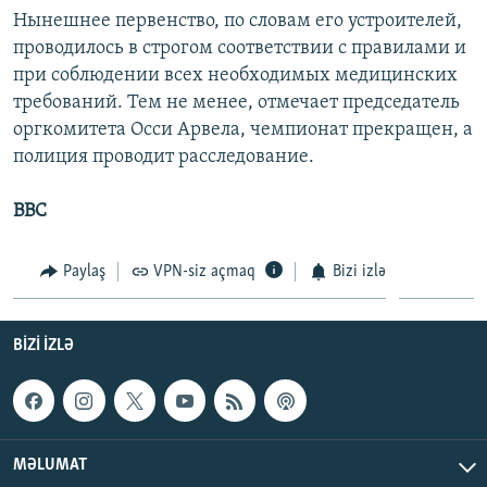
Нынешнее первенство, по словам его устроителей,
проводилось в строгом соответствии с правилами и
при соблюдении всех необходимых медицинских
требований. Тем не менее, отмечает председатель
оргкомитета Осси Арвела, чемпионат прекращен, а
полиция проводит расследование.
ВВС
Paylaş
VPN-siz açmaq
Bizi izlə
BIZI IZLƏ
MƏLUMAT