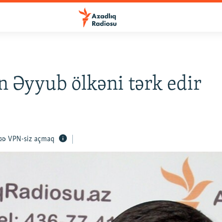
 Əyyub ölkəni tərk edir
VPN-siz açmaq