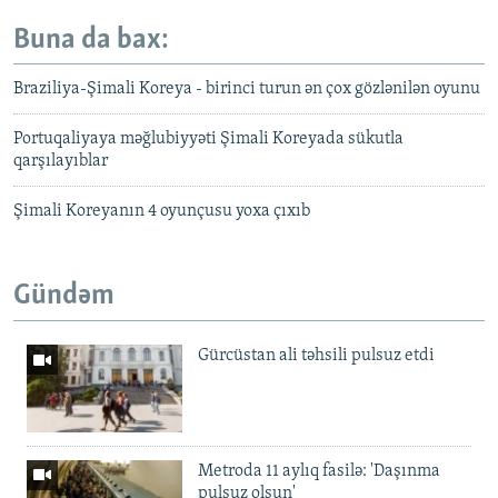
Buna da bax:
Braziliya-Şimali Koreya - birinci turun ən çox gözlənilən oyunu
Portuqaliyaya məğlubiyyəti Şimali Koreyada sükutla
qarşılayıblar
Şimali Koreyanın 4 oyunçusu yoxa çıxıb
Gündəm
Gürcüstan ali təhsili pulsuz etdi
Metroda 11 aylıq fasilə: 'Daşınma
pulsuz olsun'