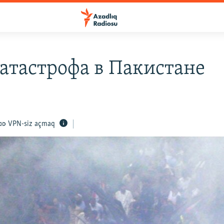
атастрофа в Пакистане
VPN-siz açmaq