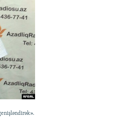
genişləndirək».