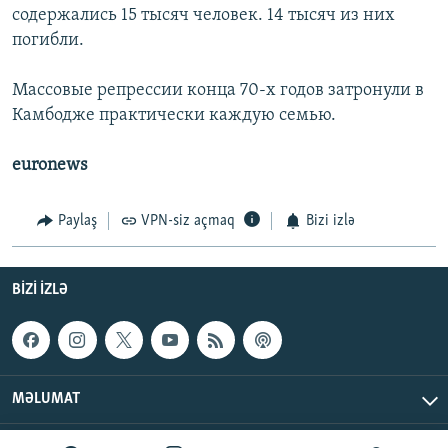
содержались 15 тысяч человек. 14 тысяч из них
погибли.
Массовые репрессии конца 70-х годов затронули в
Камбодже практически каждую семью.
euronews
Paylaş
VPN-siz açmaq
Bizi izlə
BIZI IZLƏ
MƏLUMAT